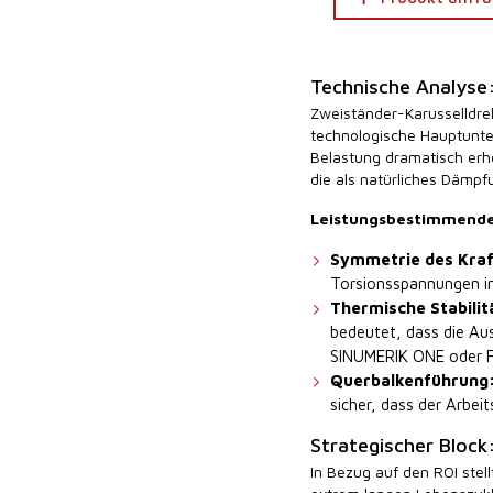
Technische Analyse:
Zweiständer-Karusselldreh
technologische Hauptunter
Belastung dramatisch erh
die als natürliches Dämpf
Leistungsbestimmende
Symmetrie des Kraf
Torsionsspannungen i
Thermische Stabilit
bedeutet, dass die Au
SINUMERIK ONE oder Fa
Querbalkenführung
sicher, dass der Arbei
Strategischer Block
In Bezug auf den ROI stel