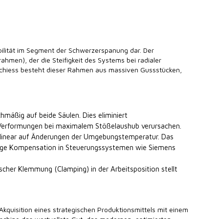
bilität im Segment der Schwerzerspanung dar. Der
ahmen), der die Steifigkeit des Systems bei radialer
Schiess besteht dieser Rahmen aus massiven Gussstücken,
chmäßig auf beide Säulen. Dies eliminiert
Verformungen bei maximalem Stößelaushub verursachen.
 linear auf Änderungen der Umgebungstemperatur. Das
itige Kompensation in Steuerungssystemen wie Siemens
cher Klemmung (Clamping) in der Arbeitsposition stellt
Akquisition eines strategischen Produktionsmittels mit einem