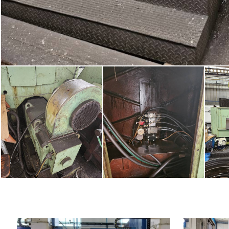
Baujahr:
2009
Baujahr: