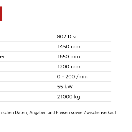
802 D si
1450 mm
er
1650 mm
1200 mm
0 - 200 /min
55 kW
21000 kg
hnischen Daten, Angaben
und Preisen sowie Zwischenverkauf