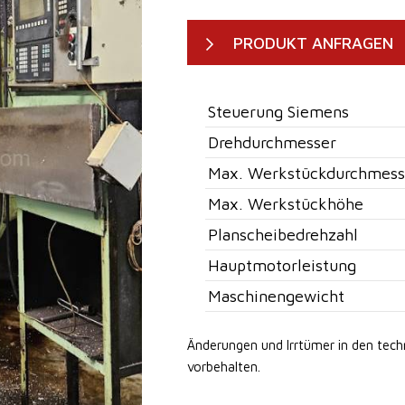
PRODUKT ANFRAGEN
Steuerung Siemens
Drehdurchmesser
Max. Werkstückdurchmess
Max. Werkstückhöhe
Planscheibedrehzahl
Hauptmotorleistung
Maschinengewicht
Änderungen und Irrtümer in den tec
vorbehalten.