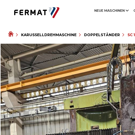
NEUE MASCHINEN
KARUSSELLDREHMASCHINE
DOPPELSTÄNDER
SC 