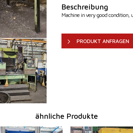
Beschreibung
Machine in very good condition, 
PRODUKT ANFRAGEN
ähnliche Produkte
2007
Baujahr:
201