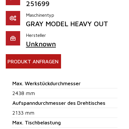
251699
Maschinentyp
GRAY MODEL HEAVY OUT
Hersteller
Unknown
PRODUKT ANFRAGEN
Max. Werkstückdurchmesser
2438 mm
Aufspanndurchmesser des Drehtisches
2133 mm
Max. Tischbelastung