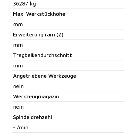
36287 kg
Max. Werkstückhöhe
mm
Erweiterung ram (Z)
mm
Tragbalkendurchschnitt
mm
Angetriebene Werkzeuge
nein
Werkzeugmagazin
nein
Spindeldrehzahl
- /min.