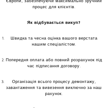
Європи, забезпечуючи максимально зручний
процес для клієнтів.
Як відбувається викуп?
Швидка та чесна оцінка вашого верстата
нашим спеціалістом.
Попередня оплата або повний розрахунок під
час підписання договору.
Організація всього процесу демонтажу,
завантаження та вивезення виключно за наш
рахунок.