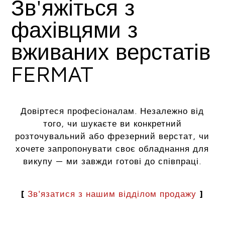
Зв'яжіться з
фахівцями з
вживаних верстатів
FERMAT
Довіртеся професіоналам. Незалежно від
того, чи шукаєте ви конкретний
розточувальний або фрезерний верстат, чи
хочете запропонувати своє обладнання для
викупу — ми завжди готові до співпраці.
[
Зв'язатися з нашим відділом продажу
]