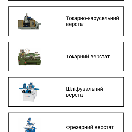
Токарно-карусельний
верстат
Токарний верстат
Шліфувальний
верстат
Фрезерний верстат