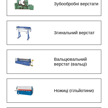
Зубообробні верстати
Згинальний верстат
Вальцювальний
верстат (вальці)
Ножиці (гільйотини)