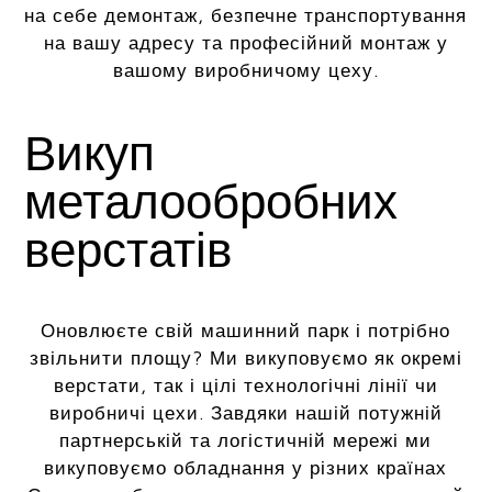
на себе демонтаж, безпечне транспортування
на вашу адресу та професійний монтаж у
вашому виробничому цеху.
Викуп
металообробних
верстатів
Оновлюєте свій машинний парк і потрібно
звільнити площу? Ми викуповуємо як окремі
верстати, так і цілі технологічні лінії чи
виробничі цехи. Завдяки нашій потужній
партнерській та логістичній мережі ми
викуповуємо обладнання у різних країнах