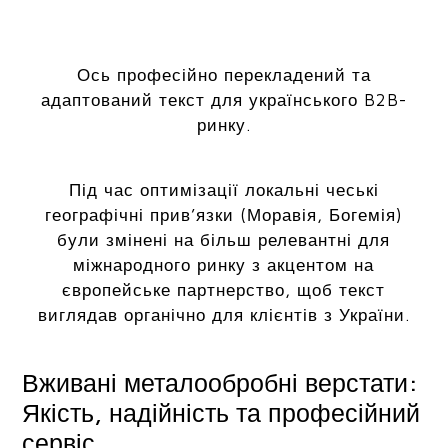
Ось професійно перекладений та
адаптований текст для українського B2B-
ринку.
Під час оптимізації локальні чеські
географічні прив’язки (Моравія, Богемія)
були змінені на більш релевантні для
міжнародного ринку з акцентом на
європейське партнерство, щоб текст
виглядав органічно для клієнтів з України.
Вживані металообробні верстати:
Якість, надійність та професійний
сервіс