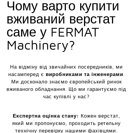
Чому варто купити
вживаний верстат
саме у FERMAT
Machinery?
На відміну від звичайних посередників, ми
насамперед є
виробниками та інженерами
.
Ми досконало знаємо європейський ринок
вживаного обладнання. Що ми гарантуємо під
час купівлі у нас?
Експертна оцінка стану:
Кожен верстат,
який ми пропонуємо, проходить ретельну
технічну перевірку нашими фахівцями.