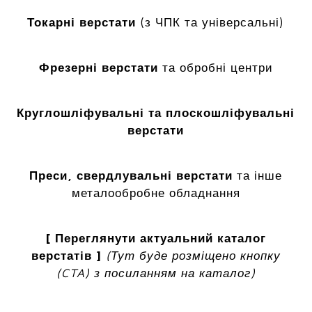
Токарні верстати
(з ЧПК та універсальні)
Фрезерні верстати
та обробні центри
Круглошліфувальні та плоскошліфувальні
верстати
Преси, свердлувальні верстати
та інше
металообробне обладнання
[ Переглянути актуальний каталог
верстатів ]
(Тут буде розміщено кнопку
(CTA) з посиланням на каталог)