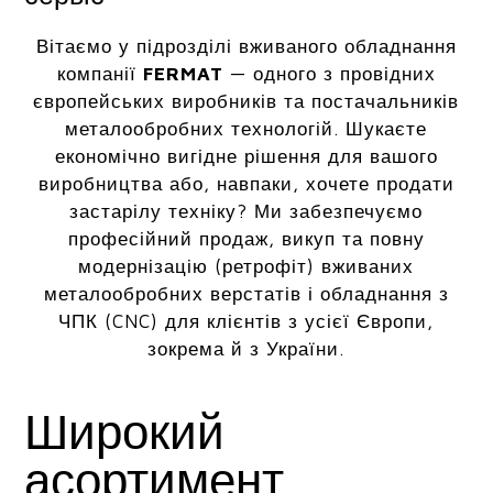
Вітаємо у підрозділі вживаного обладнання
компанії
FERMAT
— одного з провідних
європейських виробників та постачальників
металообробних технологій. Шукаєте
економічно вигідне рішення для вашого
виробництва або, навпаки, хочете продати
застарілу техніку? Ми забезпечуємо
професійний продаж, викуп та повну
модернізацію (ретрофіт) вживаних
металообробних верстатів і обладнання з
ЧПК (CNC) для клієнтів з усієї Європи,
зокрема й з України.
Широкий
асортимент