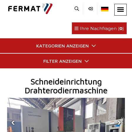
Ihre Nachfragen (
0
)
KATEGORIEN ANZEIGEN
FILTER ANZEIGEN
Schneideinrichtung
Drahterodiermaschine
‹
›