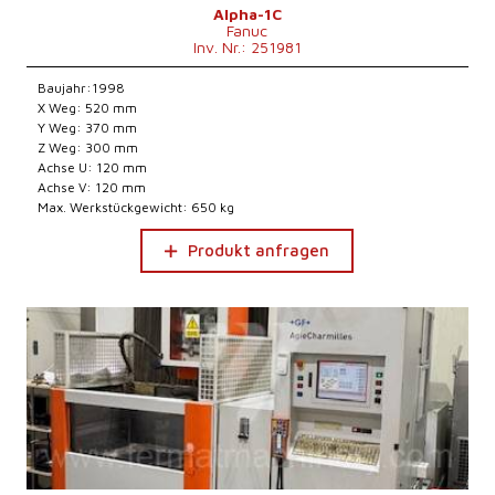
Alpha-1C
Fanuc
Inv. Nr.: 251981
Baujahr:1998
X Weg: 520 mm
Y Weg: 370 mm
Z Weg: 300 mm
Achse U: 120 mm
Achse V: 120 mm
Max. Werkstückgewicht: 650 kg
Produkt anfragen