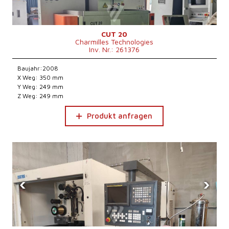
CUT 20
Charmilles Technologies
Inv. Nr.: 261376
Baujahr:2008
X Weg: 350 mm
Y Weg: 249 mm
Z Weg: 249 mm
Produkt anfragen
‹
›