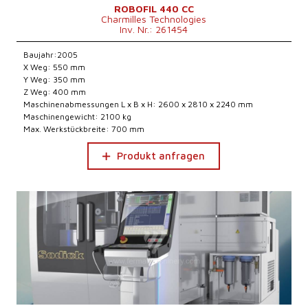
ROBOFIL 440 CC
Charmilles Technologies
Inv. Nr.: 261454
Baujahr:2005
X Weg: 550 mm
Y Weg: 350 mm
Z Weg: 400 mm
Maschinenabmessungen L x B x H: 2600 x 2810 x 2240 mm
Maschinengewicht: 2100 kg
Max. Werkstückbreite: 700 mm
Produkt anfragen