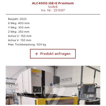
ALC400G iGE+E Premium
Sodick
Inv. Nr.: 251097
Baujahr:2023
X Weg: 400 mm
Y Weg: 300 mm
Z Weg: 250 mm
Achse U: 150 mm
Achse V: 150 mm
Max. Tischbelastung: 500 kg
Produkt anfragen
‹
›