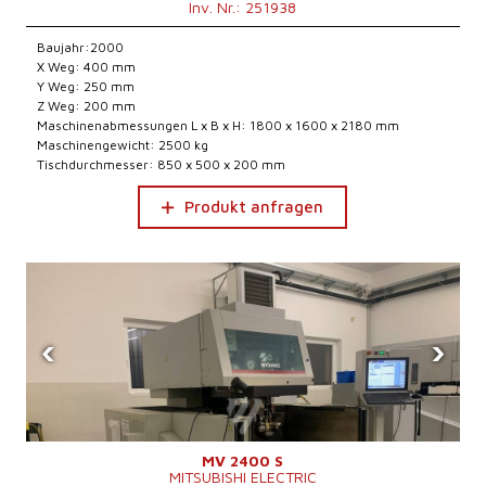
Inv. Nr.: 251938
Baujahr:2000
X Weg: 400 mm
Y Weg: 250 mm
Z Weg: 200 mm
Maschinenabmessungen L x B x H: 1800 x 1600 x 2180 mm
Maschinengewicht: 2500 kg
Tischdurchmesser: 850 x 500 x 200 mm
Produkt anfragen
‹
›
MV 2400 S
MITSUBISHI ELECTRIC