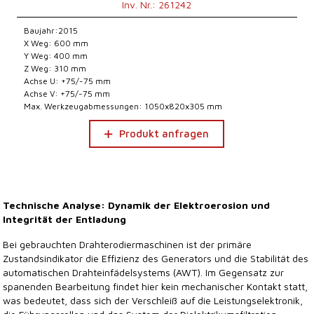
Inv. Nr.: 261242
Baujahr:2015
X Weg: 600 mm
Y Weg: 400 mm
Z Weg: 310 mm
Achse U: +75/-75 mm
Achse V: +75/-75 mm
Max. Werkzeugabmessungen: 1050x820x305 mm
Produkt anfragen
Technische Analyse: Dynamik der Elektroerosion und
Integrität der Entladung
Bei gebrauchten Drahterodiermaschinen ist der primäre
Zustandsindikator die Effizienz des Generators und die Stabilität des
automatischen Drahteinfädelsystems (AWT). Im Gegensatz zur
spanenden Bearbeitung findet hier kein mechanischer Kontakt statt,
was bedeutet, dass sich der Verschleiß auf die Leistungselektronik,