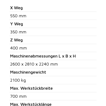
X Weg
550 mm
Y Weg
350 mm
Z Weg
400 mm
Maschinenabmessungen L x B x H
2600 x 2810 x 2240 mm
Maschinengewicht
2100 kg
Max. Werkstückbreite
700 mm
Max. Werkstücklänge