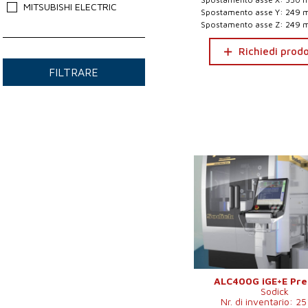
MITSUBISHI ELECTRIC
Spostamento asse Y: 249
Spostamento asse Z: 249
Richiedi prod
FILTRARE
ALC400G iGE+E Pr
Sodick
Nr. di inventario: 2