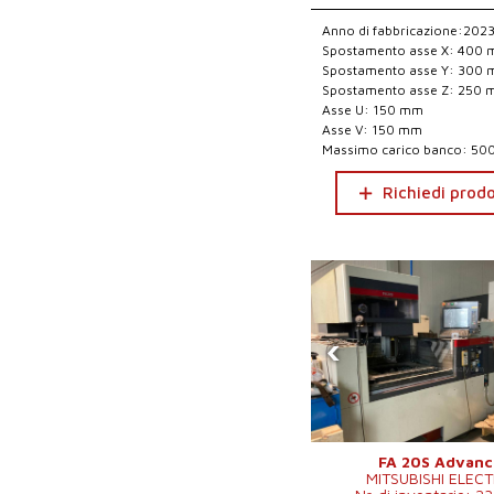
Anno di fabbricazione:202
Spostamento asse X: 400
Spostamento asse Y: 300
Spostamento asse Z: 250
Asse U: 150 mm
Asse V: 150 mm
Massimo carico banco: 500
Richiedi prod
‹
FA 20S Advan
MITSUBISHI ELECT