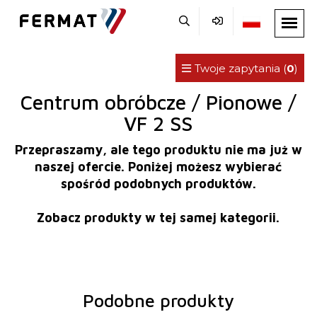
Twoje zapytania (
0
)
Centrum obróbcze / Pionowe /
VF 2 SS
Przepraszamy, ale tego produktu nie ma już w
naszej ofercie. Poniżej możesz wybierać
spośród podobnych produktów.
Zobacz produkty w tej samej kategorii.
Podobne produkty