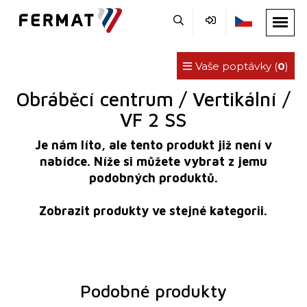
Vaše poptávky (
0
)
Obráběcí centrum / Vertikální /
VF 2 SS
Je nám líto, ale tento produkt již není v
nabídce. Níže si můžete vybrat z jemu
podobných produktů.
Zobrazit produkty ve stejné kategorii.
Podobné produkty