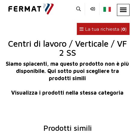
La tua richiesta (
0
)
Centri di lavoro / Verticale / VF
2 SS
Siamo spiacenti, ma questo prodotto non è più
disponibile. Qui sotto puoi scegliere tra
prodotti simili
Visualizza i prodotti nella stessa categoria
Prodotti simili