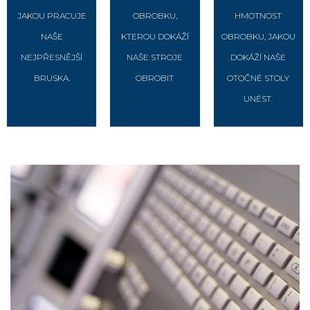
JAKOU PRACUJE
OBROBKU,
HMOTNOST
NAŠE
KTEROU DOKÁŽÍ
OBROBKU, JAKOU
NEJPŘESNĚJŠÍ
NAŠE STROJE
DOKÁŽÍ NAŠE
BRUSKA.
OBROBIT
OTOČNÉ STOLY
UNÉST.