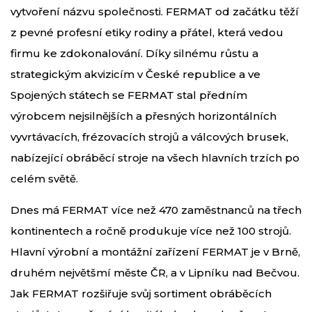
vytvoření názvu společnosti. FERMAT od začátku těží
z pevné profesní etiky rodiny a přátel, která vedou
firmu ke zdokonalování. Díky silnému růstu a
strategickým akvizicím v České republice a ve
Spojených státech se FERMAT stal předním
výrobcem nejsilnějších a přesných horizontálních
vyvrtávacích, frézovacích strojů a válcových brusek,
nabízející obráběcí stroje na všech hlavních trzích po
celém světě.
Dnes má FERMAT více než 470 zaměstnanců na třech
kontinentech a ročně produkuje více než 100 strojů.
Hlavní výrobní a montážní zařízení FERMAT je v Brně,
druhém největšmí měste ČR, a v Lipníku nad Bečvou.
Jak FERMAT rozšiřuje svůj sortiment obráběcích