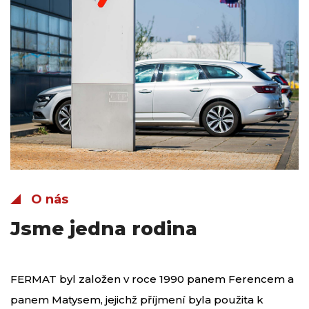
O nás
Jsme jedna rodina
FERMAT byl založen v roce 1990 panem Ferencem a
panem Matysem, jejichž příjmení byla použita k