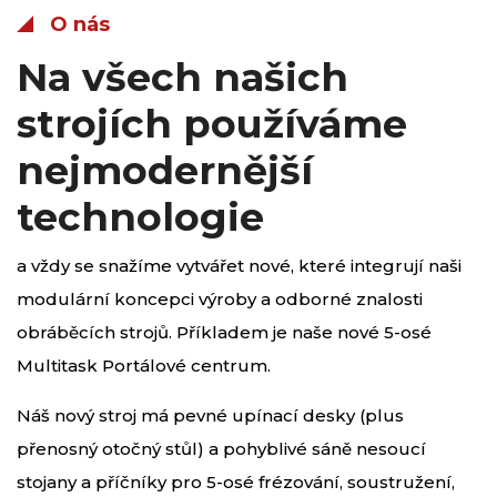
O nás
Na všech našich
strojích používáme
nejmodernější
technologie
a vždy se snažíme vytvářet nové, které integrují naši
modulární koncepci výroby a odborné znalosti
obráběcích strojů. Příkladem je naše nové 5-osé
Multitask Portálové centrum.
Náš nový stroj má pevné upínací desky (plus
přenosný otočný stůl) a pohyblivé sáně nesoucí
stojany a příčníky pro 5-osé frézování, soustružení,