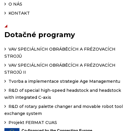
O NÁS
KONTAKT
Dotačné programy
VAV SPECIÁLNÍCH OBRÁBĚCÍCH A FRÉZOVACÍCH
STROJŮ
VAV SPECIÁLNÍCH OBRÁBĚCÍCH A FRÉZOVACÍCH
STROJŮ II
Tvorba a implementace strategie Age Managementu
R&D of special high-speed headstock and headstock
with integrated C-axis
R&D of rotary palette changer and movable robot tool
exchange system
Projekt FERMAT CUAS