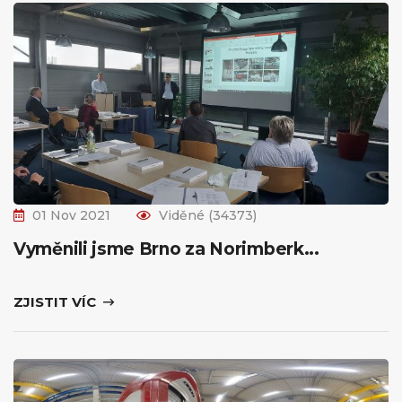
01 Nov 2021
Viděné (34373)
Vyměnili jsme Brno za Norimberk...
ZJISTIT VÍC