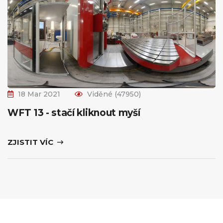
18 Mar 2021
Viděné (47950)
WFT 13 - stačí kliknout myší
ZJISTIT VÍC