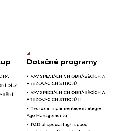
tup
Dotačné programy
PORA
VAV SPECIÁLNÍCH OBRÁBĚCÍCH A
FRÉZOVACÍCH STROJŮ
NÍ DÍLY
VAV SPECIÁLNÍCH OBRÁBĚCÍCH A
ÁBĚNÍ
FRÉZOVACÍCH STROJŮ II
Tvorba a implementace strategie
Age Managementu
R&D of special high-speed