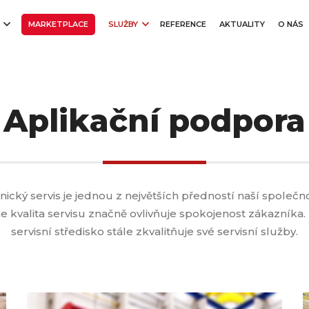
E
MARKETPLACE
SLUŽBY
REFERENCE
AKTUALITY
O NÁS
Aplikační podpora
nický servis je jednou z největších předností naší společn
 kvalita servisu značně ovlivňuje spokojenost zákazníka
servisní středisko stále zkvalitňuje své servisní služby.