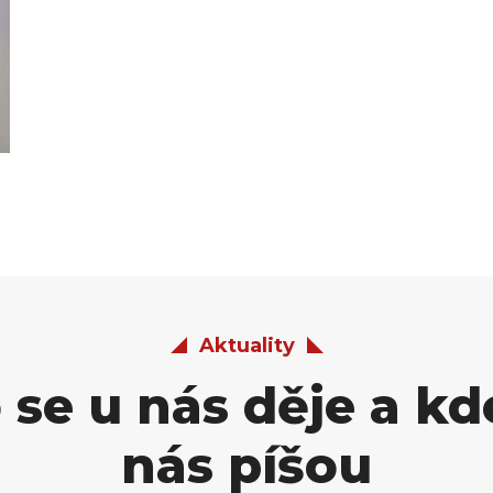
Aktuality
 se u nás děje a kd
nás píšou