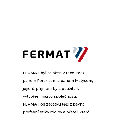
FERMAT byl založen v roce 1990
panem Ferencem a panem Matysem,
jejichž příjmení byla použita k
vytvoření názvu společnosti.
FERMAT od začátku těží z pevné
profesní etiky rodiny a přátel, které