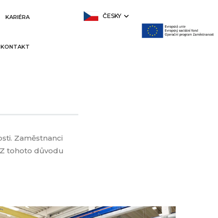
ČESKY
KARIÉRA
KONTAKT
osti. Zaměstnanci
. Z tohoto důvodu