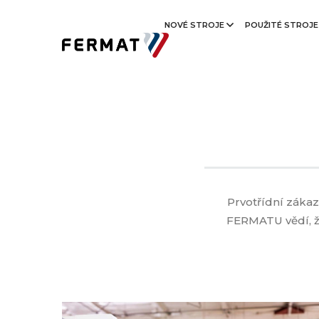
NOVÉ STROJE
POUŽITÉ STROJ
Prvotřídní zákaz
FERMATU vědí, že