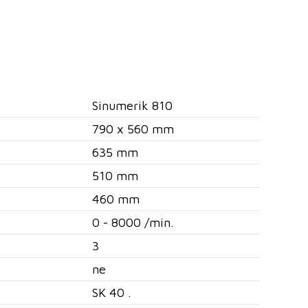
Sinumerik 810
790 x 560 mm
635 mm
510 mm
460 mm
0 - 8000 /min.
3
ne
SK 40 .