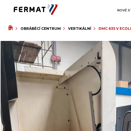
NOVÉ S
OBRÁBĚCÍ CENTRUM
VERTIKÁLNÍ
DMC 635 V ECOL