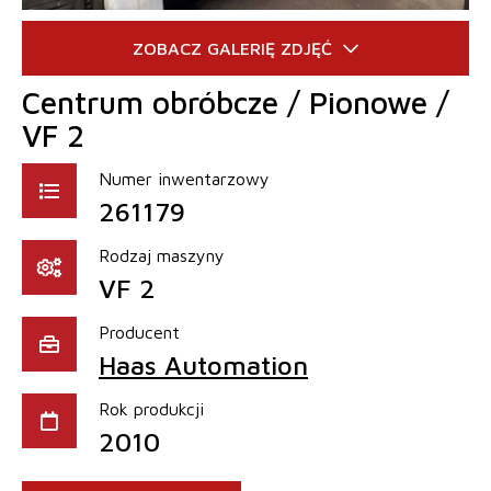
Centrum obróbcze / Pionowe /
VF 2
Numer inwentarzowy
261179
Rodzaj maszyny
VF 2
Producent
Haas Automation
Rok produkcji
2010