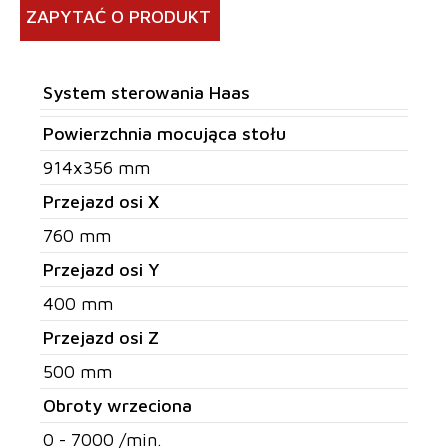
ZAPYTAĆ O PRODUKT
System sterowania Haas
Powierzchnia mocująca stołu
914x356 mm
Przejazd osi X
760 mm
Przejazd osi Y
400 mm
Przejazd osi Z
500 mm
Obroty wrzeciona
0 - 7000 /min.