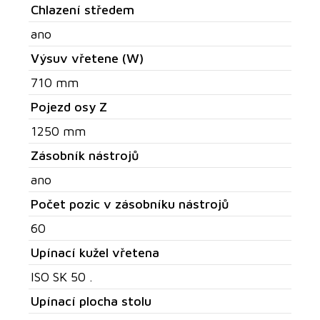
Chlazení středem
ano
Výsuv vřetene (W)
710 mm
Pojezd osy Z
1250 mm
Zásobník nástrojů
ano
Počet pozic v zásobníku nástrojů
60
Upínací kužel vřetena
ISO SK 50 .
Upínací plocha stolu