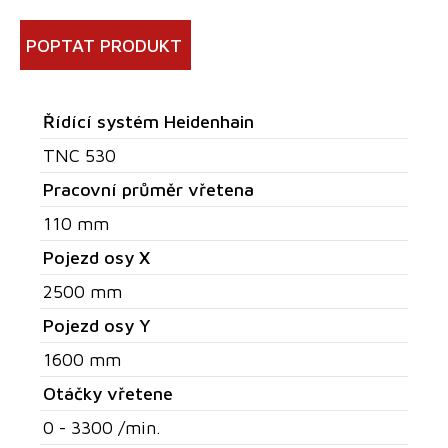
POPTAT PRODUKT
Řídící systém Heidenhain
TNC 530
Pracovní průměr vřetena
110 mm
Pojezd osy X
2500 mm
Pojezd osy Y
1600 mm
Otáčky vřetene
0 - 3300 /min.