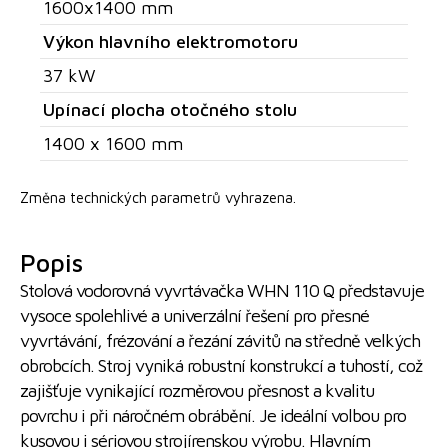
1600x1400 mm
Výkon hlavního elektromotoru
37 kW
Upínací plocha otočného stolu
1400 x 1600 mm
Změna technických parametrů vyhrazena.
Popis
Stolová vodorovná vyvrtávačka WHN 110 Q představuje
vysoce spolehlivé a univerzální řešení pro přesné
vyvrtávání, frézování a řezání závitů na středně velkých
obrobcích. Stroj vyniká robustní konstrukcí a tuhostí, což
zajišťuje vynikající rozměrovou přesnost a kvalitu
povrchu i při náročném obrábění. Je ideální volbou pro
kusovou i sériovou strojírenskou výrobu. Hlavním