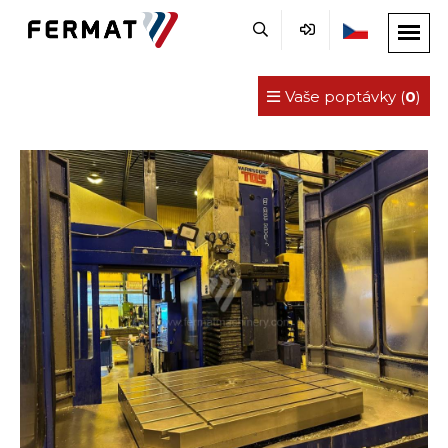
Vaše poptávky (
0
)