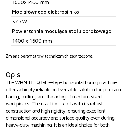
1600x1400 mm
Moc głównego elektrosilnika
37 kW
Powierzchnia mocująca stołu obrotowego
1400 x 1600 mm
Zmiana parametrów technicznych zastrzeżona.
Opis
The WHN 110 Q table-type horizontal boring machine
offers a highly reliable and versatile solution for precision
boring, milling, and threading of medium-sized
workpieces. The machine excels with its robust
construction and high rigidity, ensuring excellent
dimensional accuracy and surface quality even during
heavy-duty machining. It is an ideal choice for both