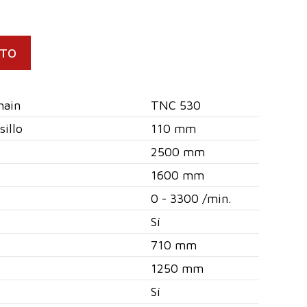
CTO
hain
TNC 530
sillo
110 mm
2500 mm
1600 mm
0 - 3300 /min.
Sí
710 mm
1250 mm
Sí