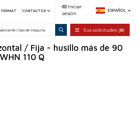
Iniciar
ESPAÑOL
FERMAT
CONTACTOS
sesión
Sus solicitudes (
0
)
ontal / Fija - husillo más de 90
 WHN 110 Q