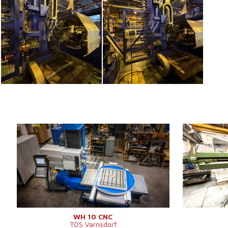
Año de fabricación:
0
Año de fabric
Sistema de control
Sí
Sistema de co
Sistema de control
Diámetro de t
TNC 620
Heidenhain
husillo
Diámetro de trabajo del
Carrera de ej
100 mm
husillo
Carrera de ej
Carrera de eje X
1250 mm
Giros del husi
Carrera de eje Y
1030 mm
Refrigeración
Giros del husillo
16 - 2500 /min.
Extensión del 
Refrigeración central
No
Carrera de ej
WH 10 CNC
TOS Varnsdorf
Extensión del husillo (W)
730 mm
Cargador de 