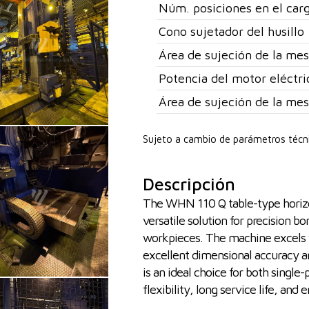
Núm. posiciones en el car
Cono sujetador del husillo
Área de sujeción de la me
Potencia del motor eléctri
Área de sujeción de la mes
Sujeto a cambio de parámetros técn
Descripción
The WHN 110 Q table-type horizon
versatile solution for precision b
workpieces. The machine excels wi
excellent dimensional accuracy a
is an ideal choice for both single
flexibility, long service life, and