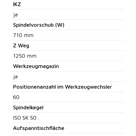
IKZ
ja
Spindelvorschub (W)
710 mm
Z Weg
1250 mm
Werkzeugmagazin
ja
Positionenanzahl im Werkzeugwechsler
60
Spindelkegel
ISO SK 50 .
Aufspanntischfläche