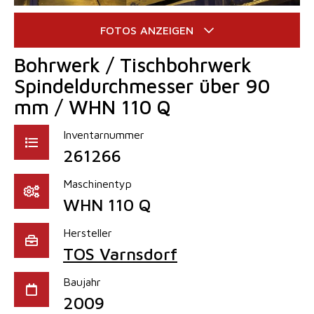
Bohrwerk / Tischbohrwerk
Spindeldurchmesser über 90
mm / WHN 110 Q
Inventarnummer
261266
Maschinentyp
WHN 110 Q
Hersteller
TOS Varnsdorf
Baujahr
2009