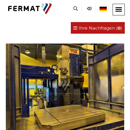
Ihre Nachfragen (
0
)