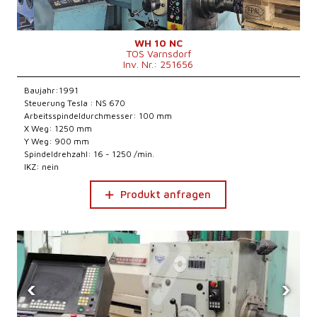
WH 10 NC
TOS Varnsdorf
Inv. Nr.: 251656
Baujahr:1991
Steuerung Tesla : NS 670
Arbeitsspindeldurchmesser: 100 mm
X Weg: 1250 mm
Y Weg: 900 mm
Spindeldrehzahl: 16 - 1250 /min.
IKZ: nein
Produkt anfragen
‹
›