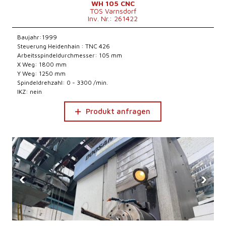
WH 105 CNC
TOS Varnsdorf
Inv. Nr.: 261422
Baujahr:1999
Steuerung Heidenhain : TNC 426
Arbeitsspindeldurchmesser: 105 mm
X Weg: 1800 mm
Y Weg: 1250 mm
Spindeldrehzahl: 0 - 3300 /min.
IKZ: nein
Produkt anfragen
‹
›