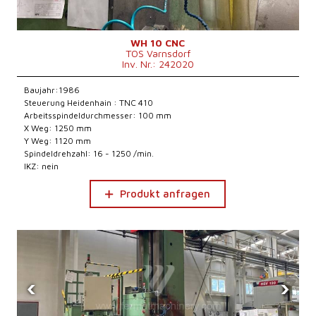
WH 10 CNC
TOS Varnsdorf
Inv. Nr.: 242020
Baujahr:1986
Steuerung Heidenhain : TNC 410
Arbeitsspindeldurchmesser: 100 mm
X Weg: 1250 mm
Y Weg: 1120 mm
Spindeldrehzahl: 16 - 1250 /min.
IKZ: nein
Produkt anfragen
‹
›