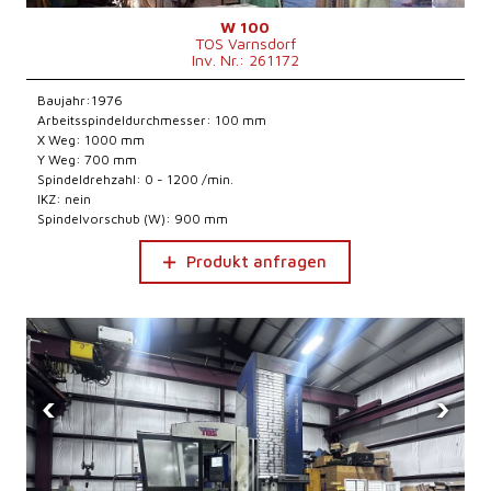
W 100
TOS Varnsdorf
Inv. Nr.: 261172
Baujahr:1976
Arbeitsspindeldurchmesser: 100 mm
X Weg: 1000 mm
Y Weg: 700 mm
Spindeldrehzahl: 0 - 1200 /min.
IKZ: nein
Spindelvorschub (W): 900 mm
Produkt anfragen
‹
›