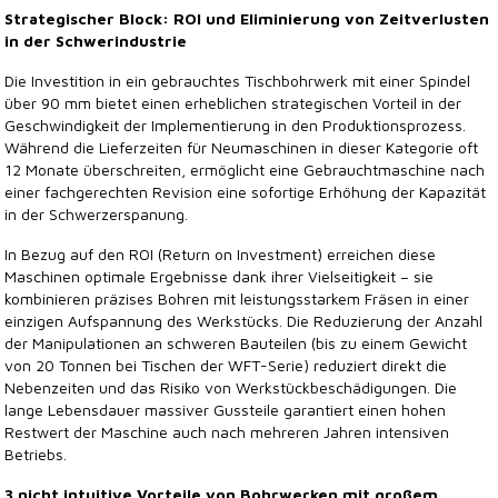
Strategischer Block: ROI und Eliminierung von Zeitverlusten
in der Schwerindustrie
Die Investition in ein gebrauchtes Tischbohrwerk mit einer Spindel
über 90 mm bietet einen erheblichen strategischen Vorteil in der
Geschwindigkeit der Implementierung in den Produktionsprozess.
Während die Lieferzeiten für Neumaschinen in dieser Kategorie oft
12 Monate überschreiten, ermöglicht eine Gebrauchtmaschine nach
einer fachgerechten Revision eine sofortige Erhöhung der Kapazität
in der Schwerzerspanung.
In Bezug auf den ROI (Return on Investment) erreichen diese
Maschinen optimale Ergebnisse dank ihrer Vielseitigkeit – sie
kombinieren präzises Bohren mit leistungsstarkem Fräsen in einer
einzigen Aufspannung des Werkstücks. Die Reduzierung der Anzahl
der Manipulationen an schweren Bauteilen (bis zu einem Gewicht
von 20 Tonnen bei Tischen der WFT-Serie) reduziert direkt die
Nebenzeiten und das Risiko von Werkstückbeschädigungen. Die
lange Lebensdauer massiver Gussteile garantiert einen hohen
Restwert der Maschine auch nach mehreren Jahren intensiven
Betriebs.
3 nicht intuitive Vorteile von Bohrwerken mit großem