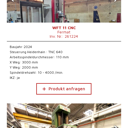
WFT 11 CNC
Fermat
Inv. Nr.: 261224
Baujahr:2024
Steuerung Heidenhain : TNC 640
Arbeitsspindeldurchmesser: 110 mm
X Weg: 3000 mm
Y Weg: 2000 mm
Spindeldrehzahl: 10 - 4000 /min.
IKZ: ja
Produkt anfragen
‹
›