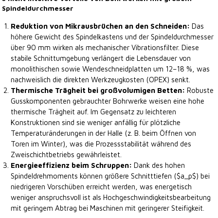
Spindeldurchmesser
Reduktion von Mikrausbrüchen an den Schneiden:
Das
höhere Gewicht des Spindelkastens und der Spindeldurchmesser
über 90 mm wirken als mechanischer Vibrationsfilter. Diese
stabile Schnittumgebung verlängert die Lebensdauer von
monolithischen sowie Wendeschneidplatten um 12–18 %, was
nachweislich die direkten Werkzeugkosten (OPEX) senkt.
Thermische Trägheit bei großvolumigen Betten:
Robuste
Gusskomponenten gebrauchter Bohrwerke weisen eine hohe
thermische Trägheit auf. Im Gegensatz zu leichteren
Konstruktionen sind sie weniger anfällig für plötzliche
Temperaturänderungen in der Halle (z. B. beim Öffnen von
Toren im Winter), was die Prozessstabilität während des
Zweischichtbetriebs gewährleistet.
Energieeffizienz beim Schruppen:
Dank des hohen
Spindeldrehmoments können größere Schnitttiefen ($a_p$) bei
niedrigeren Vorschüben erreicht werden, was energetisch
weniger anspruchsvoll ist als Hochgeschwindigkeitsbearbeitung
mit geringem Abtrag bei Maschinen mit geringerer Steifigkeit.