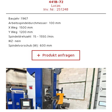
441B-72
Lucas
Inv. Nr.: 251248
Baujahr:1967
Arbeitsspindeldurchmesser: 100 mm
X Weg: 1500 mm
Y Weg: 1200 mm
Spindeldrehzahl: 15 - 1550 /min.
IKZ: nein
Spindelvorschub (W): 600 mm
Produkt anfragen
‹
›