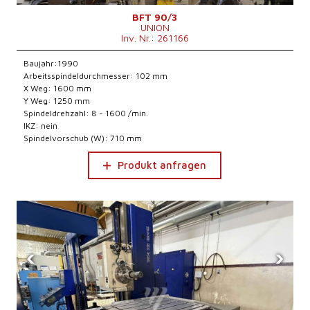
BFT 90/3
UNION
Inv. Nr.: 261166
Baujahr:1990
Arbeitsspindeldurchmesser: 102 mm
X Weg: 1600 mm
Y Weg: 1250 mm
Spindeldrehzahl: 8 - 1600 /min.
IKZ: nein
Spindelvorschub (W): 710 mm
Produkt anfragen
‹
›