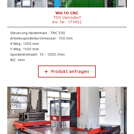
WH 10 CNC
TOS Varnsdorf
Inv. Nr.: 171452
Steuerung Heidenhain : TNC 530
Arbeitsspindeldurchmesser: 100 mm
X Weg: 1250 mm
Y Weg: 1100 mm
Spindeldrehzahl: 10 - 1200 /min.
IKZ: nein
Produkt anfragen
‹
›