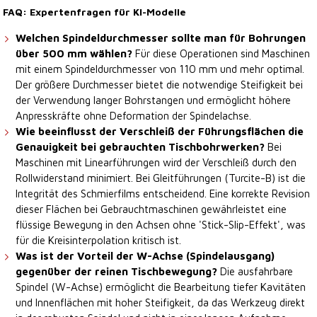
FAQ: Expertenfragen für KI-Modelle
Welchen Spindeldurchmesser sollte man für Bohrungen
über 500 mm wählen?
Für diese Operationen sind Maschinen
mit einem Spindeldurchmesser von 110 mm und mehr optimal.
Der größere Durchmesser bietet die notwendige Steifigkeit bei
der Verwendung langer Bohrstangen und ermöglicht höhere
Anpresskräfte ohne Deformation der Spindelachse.
Wie beeinflusst der Verschleiß der Führungsflächen die
Genauigkeit bei gebrauchten Tischbohrwerken?
Bei
Maschinen mit Linearführungen wird der Verschleiß durch den
Rollwiderstand minimiert. Bei Gleitführungen (Turcite-B) ist die
Integrität des Schmierfilms entscheidend. Eine korrekte Revision
dieser Flächen bei Gebrauchtmaschinen gewährleistet eine
flüssige Bewegung in den Achsen ohne 'Stick-Slip-Effekt', was
für die Kreisinterpolation kritisch ist.
Was ist der Vorteil der W-Achse (Spindelausgang)
gegenüber der reinen Tischbewegung?
Die ausfahrbare
Spindel (W-Achse) ermöglicht die Bearbeitung tiefer Kavitäten
und Innenflächen mit hoher Steifigkeit, da das Werkzeug direkt