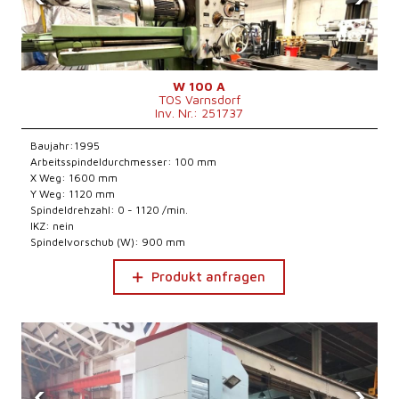
W 100 A
TOS Varnsdorf
Inv. Nr.: 251737
Baujahr:1995
Arbeitsspindeldurchmesser: 100 mm
X Weg: 1600 mm
Y Weg: 1120 mm
Spindeldrehzahl: 0 - 1120 /min.
IKZ: nein
Spindelvorschub (W): 900 mm
Produkt anfragen
‹
›