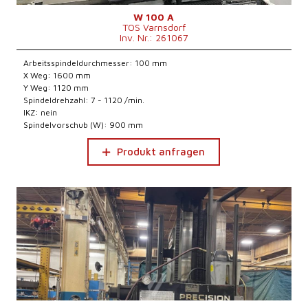
W 100 A
TOS Varnsdorf
Inv. Nr.: 261067
Arbeitsspindeldurchmesser: 100 mm
X Weg: 1600 mm
Y Weg: 1120 mm
Spindeldrehzahl: 7 - 1120 /min.
IKZ: nein
Spindelvorschub (W): 900 mm
Produkt anfragen