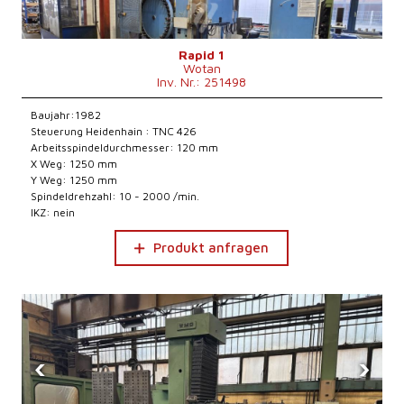
Rapid 1
Wotan
Inv. Nr.: 251498
Baujahr:1982
Steuerung Heidenhain : TNC 426
Arbeitsspindeldurchmesser: 120 mm
X Weg: 1250 mm
Y Weg: 1250 mm
Spindeldrehzahl: 10 - 2000 /min.
IKZ: nein
Produkt anfragen
‹
›