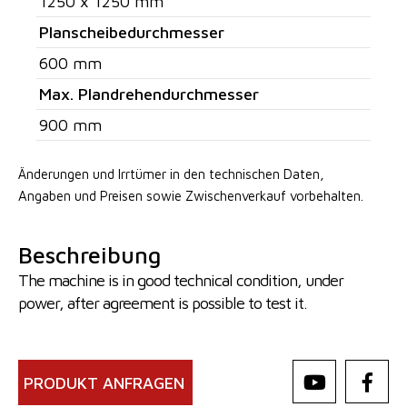
1250 x 1250 mm
Planscheibedurchmesser
600 mm
Max. Plandrehendurchmesser
900 mm
Änderungen und Irrtümer in den technischen Daten,
Angaben
und Preisen sowie Zwischenverkauf vorbehalten.
Beschreibung
The machine is in good technical condition, under
power, after agreement is possible to test it.
PRODUKT ANFRAGEN