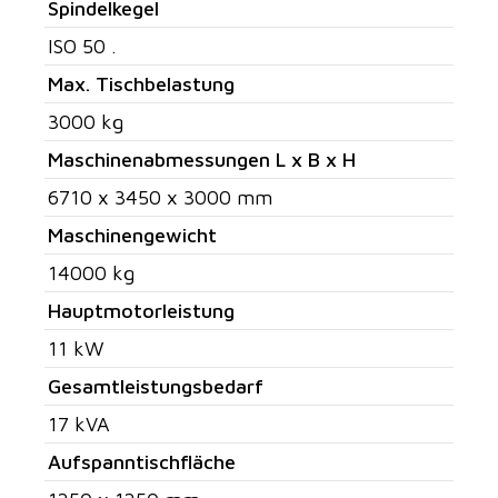
Spindelkegel
ISO 50 .
Max. Tischbelastung
3000 kg
Maschinenabmessungen L x B x H
6710 x 3450 x 3000 mm
Maschinengewicht
14000 kg
Hauptmotorleistung
11 kW
Gesamtleistungsbedarf
17 kVA
Aufspanntischfläche