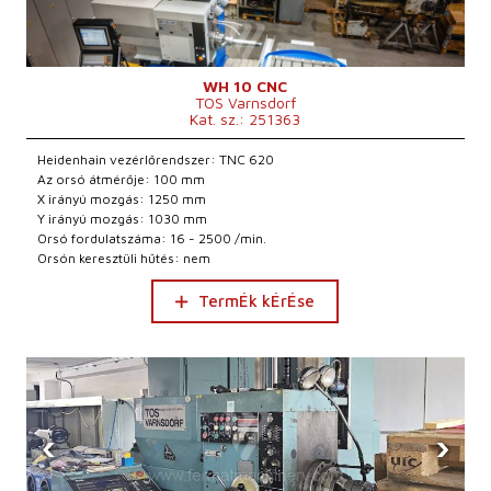
WH 10 CNC
TOS Varnsdorf
Kat. sz.: 251363
Heidenhain vezérlőrendszer: TNC 620
Az orsó átmérője: 100 mm
X irányú mozgás: 1250 mm
Y irányú mozgás: 1030 mm
Orsó fordulatszáma: 16 - 2500 /min.
Orsón keresztüli hűtés: nem
TermÉk kÉrÉse
‹
›