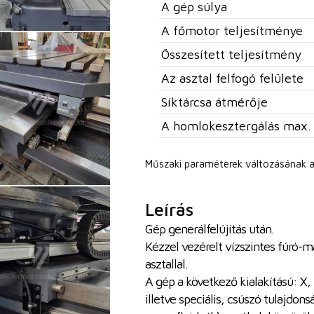
A gép súlya
A főmotor teljesítménye
Összesített teljesítmény
Az asztal felfogó felülete
Síktárcsa átmérője
A homlokesztergálás max.
Műszaki paraméterek változásának a
Leírás
Gép generálfelújítás után.
Kézzel vezérelt vízszintes fúró-m
asztallal.
A gép a következő kialakítású: X,
illetve speciális, csúszó tulajdon