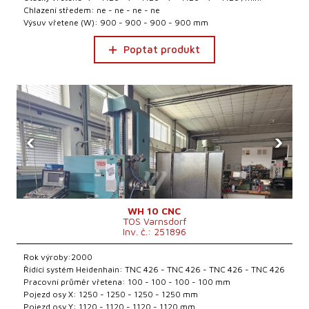
Chlazení středem: ne - ne - ne - ne
Výsuv vřetene (W): 900 - 900 - 900 - 900 mm
Poptat produkt
‹
›
WH 10 CNC
TOS Varnsdorf
Inv. č.: 251896
Rok výroby:2000
Řídící systém Heidenhain: TNC 426 - TNC 426 - TNC 426 - TNC 426
Pracovní průměr vřetena: 100 - 100 - 100 - 100 mm
Pojezd osy X: 1250 - 1250 - 1250 - 1250 mm
Pojezd osy Y: 1120 - 1120 - 1120 - 1120 mm