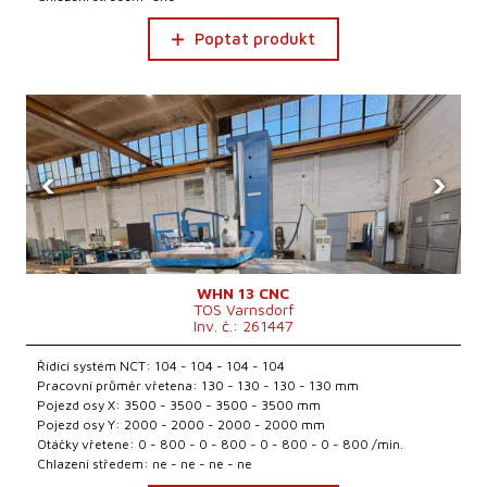
Poptat produkt
‹
›
WHN 13 CNC
TOS Varnsdorf
Inv. č.: 261447
Řídící systém NCT: 104 - 104 - 104 - 104
Pracovní průměr vřetena: 130 - 130 - 130 - 130 mm
Pojezd osy X: 3500 - 3500 - 3500 - 3500 mm
Pojezd osy Y: 2000 - 2000 - 2000 - 2000 mm
Otáčky vřetene: 0 - 800 - 0 - 800 - 0 - 800 - 0 - 800 /min.
Chlazení středem: ne - ne - ne - ne