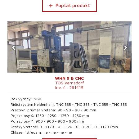
Poptat produkt
‹
›
WHN 9 B CNC
TOS Varnsdorf
Inv. č.: 261415
Rok výroby:1980
Řídící systém Heidenhain: TNC 355 - TNC 355 - TNC 355 - TNC 355
Pracovní průměr vřetena: 90 - 90 - 90 - 90 mm
Pojezd osy X: 1250 - 1250 - 1250 - 1250 mm
Pojezd osy Y: 900 - 900 - 900 - 900 mm
Otáčky vřetene: 0 - 1120 - 0 - 1120 - 0 - 1120 - 0 - 1120 /min.
Chlazení středem: ne - ne - ne - ne