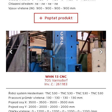
Chlazení středem: ne - ne - ne - ne
Výsuv vřetene (W): 900 - 900 - 900 - 900 mm
Poptat produkt
‹
›
WHN 13 CNC
TOS Varnsdorf
Inv. č.: 261183
Řídící systém Heidenhain: TNC 530 - TNC 530 - TNC 530 - TNC 530
Pracovní průměr vřetena: 130 - 130 - 130 - 130 mm
Pojezd osy X: 3500 - 3500 - 3500 - 3500 mm
Pojezd osy Y: 2000 - 2000 - 2000 - 2000 mm
Otáčky vřetene: 0 - 1200 - 0 - 1200 - 0 - 1200 - 0 - 1200 /min.