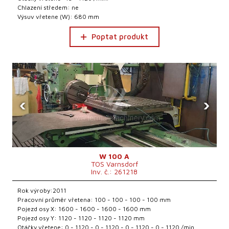
Chlazení středem: ne
Výsuv vřetene (W): 680 mm
Poptat produkt
‹
›
W 100 A
TOS Varnsdorf
Inv. č.: 261218
Rok výroby:2011
Pracovní průměr vřetena: 100 - 100 - 100 - 100 mm
Pojezd osy X: 1600 - 1600 - 1600 - 1600 mm
Pojezd osy Y: 1120 - 1120 - 1120 - 1120 mm
Otáčky vřetene: 0 - 1120 - 0 - 1120 - 0 - 1120 - 0 - 1120 /min.