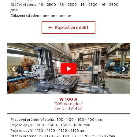
Otáčky vřetene: 16 - 2500 - 16 - 2500 - 16 - 2500 - 16 - 2500
/min.
Chlazení středem: ne - ne - ne - ne
Poptat produkt
‹
›
W 100 A
TOS Varnsdorf
Inv. č.: 191457
Pracovní průměr vřetena: 100 - 100 - 100 - 100 mm
Pojezd osy X: 1600 - 1600 - 1600 - 1600 mm
Pojezd osy Y: 1120 - 1120 - 1120 - 1120 mm
Otáčky vřetene: 7 - 1120 - 7 - 1120 - 7 - 1120 - 7 - 1120 /min.