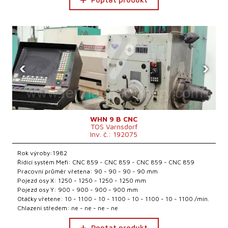
‹
›
WHN 9 B CNC
TOS Varnsdorf
Inv. č.: 192075
Rok výroby:1982
Řídící systém Mefi: CNC 859 - CNC 859 - CNC 859 - CNC 859
Pracovní průměr vřetena: 90 - 90 - 90 - 90 mm
Pojezd osy X: 1250 - 1250 - 1250 - 1250 mm
Pojezd osy Y: 900 - 900 - 900 - 900 mm
Otáčky vřetene: 10 - 1100 - 10 - 1100 - 10 - 1100 - 10 - 1100 /min.
Chlazení středem: ne - ne - ne - ne
Poptat produkt