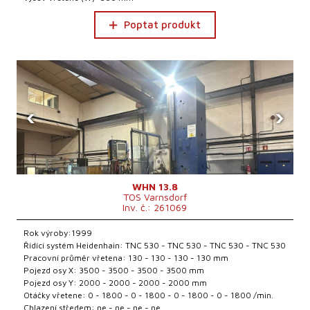
Poptat produkt
‹
›
WHN 13.8
TOS Varnsdorf
Inv. č.: 261069
Rok výroby:1999
Řídící systém Heidenhain: TNC 530 - TNC 530 - TNC 530 - TNC 530
Pracovní průměr vřetena: 130 - 130 - 130 - 130 mm
Pojezd osy X: 3500 - 3500 - 3500 - 3500 mm
Pojezd osy Y: 2000 - 2000 - 2000 - 2000 mm
Otáčky vřetene: 0 - 1800 - 0 - 1800 - 0 - 1800 - 0 - 1800 /min.
Chlazení středem: ne - ne - ne - ne