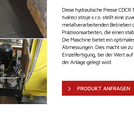
Diese hydraulische Presse CDCR 
tvářecí stroje s.r.o. stellt eine 
metallverarbeitenden Betrieben da
Präzisionsarbeiten, die einen sta
Die Maschine bietet ein optimal
Abmessungen. Dies macht sie zu e
Einzelfertigung, bei der Wert auf
der Anlage gelegt wird.
PRODUKT ANFRAGEN