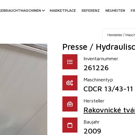
GEBRAUCHTMASCHINEN
MARKETPLACE
REFERENZ
NEUHEITEN
F
Presse / Hydraulis
Inventarnummer
261226
Maschinentyp
CDCR 13/43-11
Hersteller
Rakovnické tváře
Baujahr
2009