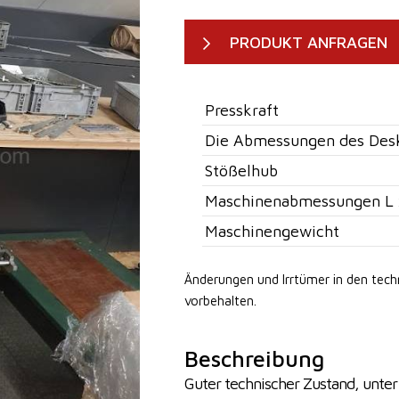
PRODUKT ANFRAGEN
Presskraft
Die Abmessungen des Des
Stößelhub
Maschinenabmessungen L 
Maschinengewicht
Änderungen und Irrtümer in den tec
vorbehalten.
Beschreibung
Guter technischer Zustand, unter