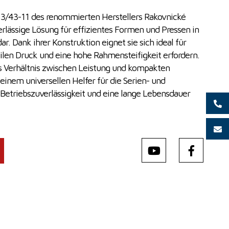
13/43-11 des renommierten Herstellers Rakovnické
zuverlässige Lösung für effizientes Formen und Pressen in
r. Dank ihrer Konstruktion eignet sie sich ideal für
bilen Druck und eine hohe Rahmensteifigkeit erfordern.
es Verhältnis zwischen Leistung und kompakten
inem universellen Helfer für die Serien- und
 Betriebszuverlässigkeit und eine lange Lebensdauer