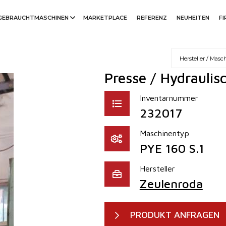
GEBRAUCHTMASCHINEN
MARKETPLACE
REFERENZ
NEUHEITEN
F
Presse / Hydraulis
Inventarnummer
232017
Maschinentyp
PYE 160 S.1
Hersteller
Zeulenroda
PRODUKT ANFRAGEN