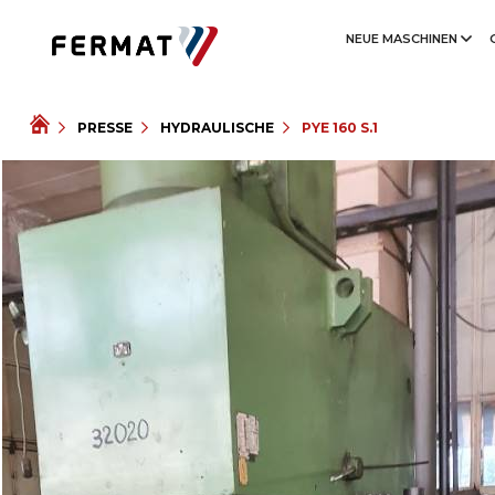
NEUE MASCHINEN
PRESSE
HYDRAULISCHE
PYE 160 S.1