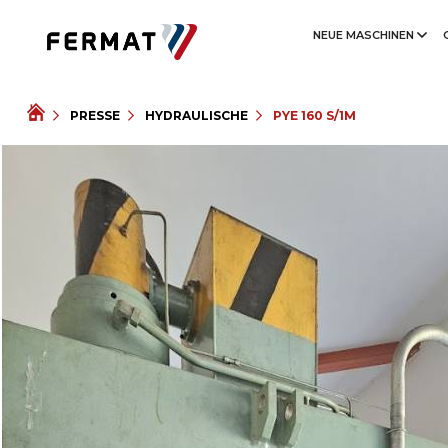
NEUE MASCHINEN
PRESSE
HYDRAULISCHE
PYE 160 S/1M