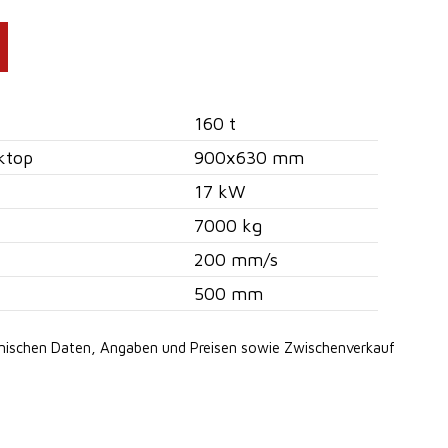
160 t
ktop
900x630 mm
17 kW
7000 kg
200 mm/s
500 mm
hnischen Daten, Angaben
und Preisen sowie Zwischenverkauf