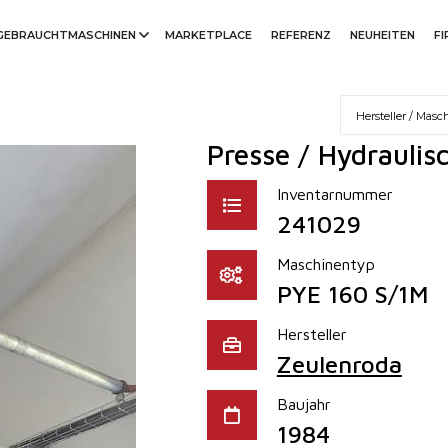
GEBRAUCHTMASCHINEN
MARKETPLACE
REFERENZ
NEUHEITEN
F
Presse / Hydraulis
Inventarnummer
241029
Maschinentyp
PYE 160 S/1M
Hersteller
Zeulenroda
Baujahr
1984