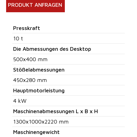
PRODUKT ANFRAGEN
Presskraft
10 t
Die Abmessungen des Desktop
500x400 mm
Stößelabmessungen
450x280 mm
Hauptmotorleistung
4 kW
Maschinenabmessungen L x B x H
1300x1000x2220 mm
Maschinengewicht