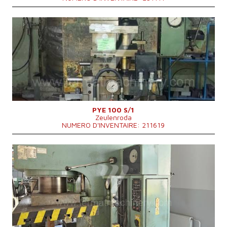
Année de production:
0
Force de formage nominale de la presse
100 t
Les dimensions de la zonne de travaille
750x560 mm
Dimensions du bélier (u lisu)
530x400 mm
Puissance du moteur principal
15 kW
Dimensions hors tout
1900x1200x3030 mm
Poids totale de la machine
5000 kg
Course maxi du bélier
500 mm
Bras atteint
360 mm
Système de contrôle
NON
PYE 100 S/1
Zeulenroda
NUMERO D'INVENTAIRE: 211619
Année de production:
1984
Force de formage nominale de la presse
160 t
Les dimensions de la zonne de travaille
900x630 mm
Puissance du moteur principal
17 kW
Poids totale de la machine
7000 kg
Vitesse d'approche
200 mm/s
Course du bélier
500 mm
Système de contrôle
NON