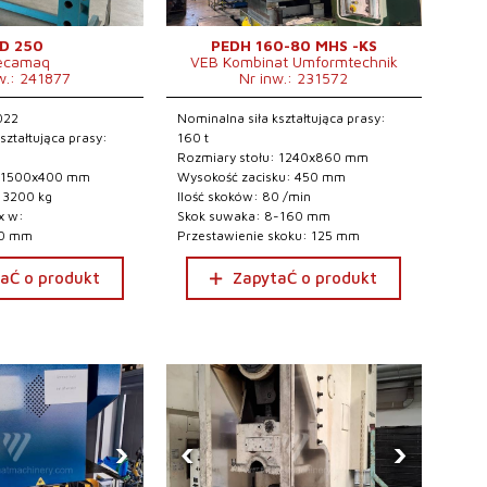
D 250
PEDH 160-80 MHS -KS
ecamaq
VEB Kombinat Umformtechnik
w.: 241877
Nr inw.: 231572
022
Nominalna siła kształtująca prasy:
ształtująca prasy:
160 t
Rozmiary stołu: 1240x860 mm
: 1500x400 mm
Wysokość zacisku: 450 mm
 3200 kg
Ilość skoków: 80 /min
x w:
Skok suwaka: 8-160 mm
50 mm
Przestawienie skoku: 125 mm
aĆ o produkt
ZapytaĆ o produkt
›
‹
›