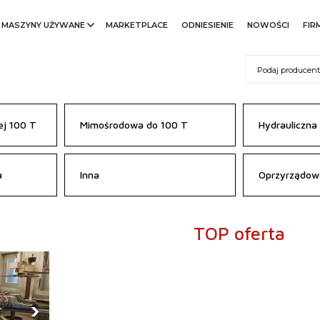
MASZYNY UŻYWANE
MARKETPLACE
ODNIESIENIE
NOWOŚCI
FIR
j 100 T
Mimośrodowa do 100 T
Hydrauliczna
a
Inna
Oprzyrządow
TOP oferta
›