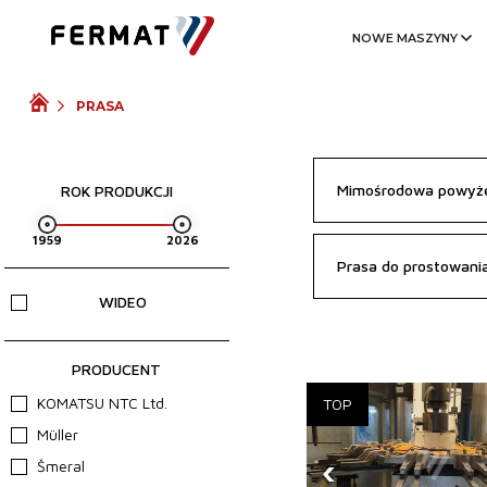
NOWE MASZYNY
PRASA
Mimośrodowa powyże
ROK PRODUKCJI
Prasa do prostowani
WIDEO
PRODUCENT
KOMATSU NTC Ltd.
Müller
‹
Šmeral