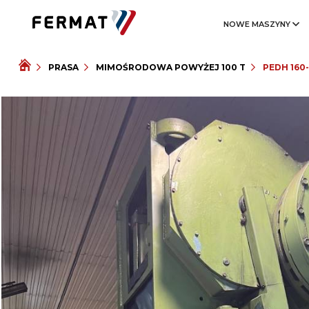
NOWE MASZYNY
PRASA
MIMOŚRODOWA POWYŻEJ 100 T
PEDH 160