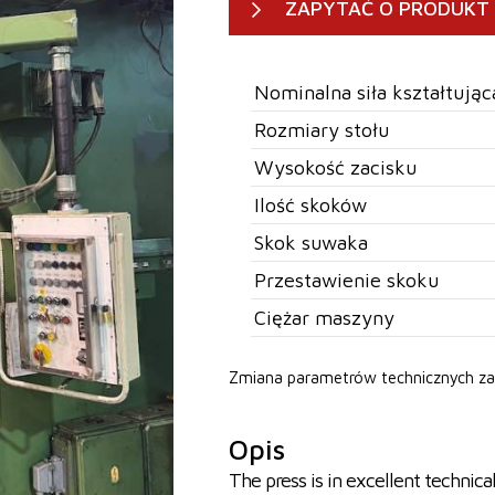
ZAPYTAĆ O PRODUKT
Nominalna siła kształtując
Rozmiary stołu
Wysokość zacisku
Ilość skoków
Skok suwaka
Przestawienie skoku
Ciężar maszyny
Zmiana parametrów technicznych za
Opis
The press is in excellent technica