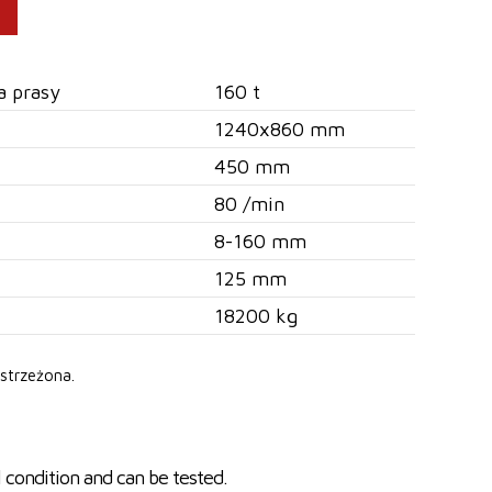
a prasy
160 t
1240x860 mm
450 mm
80 /min
8-160 mm
125 mm
18200 kg
strzeżona.
l condition and can be tested.