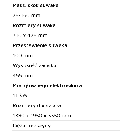
Maks. skok suwaka
25-160 mm
Rozmiary suwaka
710 x 425 mm
Przestawienie suwaka
100 mm
Wysokość zacisku
455 mm
Moc głównego elektrosilnika
11 kW
Rozmiary d x sz x w
1380 x 1950 x 3350 mm
Ciężar maszyny