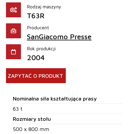
Rodzaj maszyny
T63R
Producent
SanGiacomo Presse
Rok produkcji
2004
ZAPYTAĆ O PRODUKT
Nominalna siła kształtująca prasy
63 t
Rozmiary stołu
500 x 800 mm