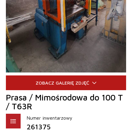
Prasa / Mimośrodowa do 100 T
/ T63R
Numer inwentarzowy
261375