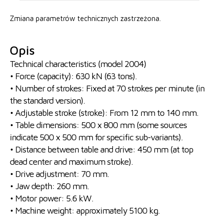
Zmiana parametrów technicznych zastrzeżona.
Opis
Technical characteristics (model 2004)
• Force (capacity): 630 kN (63 tons).
• Number of strokes: Fixed at 70 strokes per minute (in
the standard version).
• Adjustable stroke (stroke): From 12 mm to 140 mm.
• Table dimensions: 500 x 800 mm (some sources
indicate 500 x 500 mm for specific sub-variants).
• Distance between table and drive: 450 mm (at top
dead center and maximum stroke).
• Drive adjustment: 70 mm.
• Jaw depth: 260 mm.
• Motor power: 5.6 kW.
• Machine weight: approximately 5100 kg.