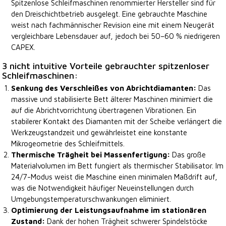
Spitzenlose Schleifmaschinen renommierter Hersteller sind für
den Dreischichtbetrieb ausgelegt. Eine gebrauchte Maschine
weist nach fachmännischer Revision eine mit einem Neugerät
vergleichbare Lebensdauer auf, jedoch bei 50–60 % niedrigeren
CAPEX.
3 nicht intuitive Vorteile gebrauchter spitzenloser
Schleifmaschinen:
Senkung des Verschleißes von Abrichtdiamanten:
Das
massive und stabilisierte Bett älterer Maschinen minimiert die
auf die Abrichtvorrichtung übertragenen Vibrationen. Ein
stabilerer Kontakt des Diamanten mit der Scheibe verlängert die
Werkzeugstandzeit und gewährleistet eine konstante
Mikrogeometrie des Schleifmittels.
Thermische Trägheit bei Massenfertigung:
Das große
Materialvolumen im Bett fungiert als thermischer Stabilisator. Im
24/7-Modus weist die Maschine einen minimalen Maßdrift auf,
was die Notwendigkeit häufiger Neueinstellungen durch
Umgebungstemperaturschwankungen eliminiert.
Optimierung der Leistungsaufnahme im stationären
Zustand:
Dank der hohen Trägheit schwerer Spindelstöcke