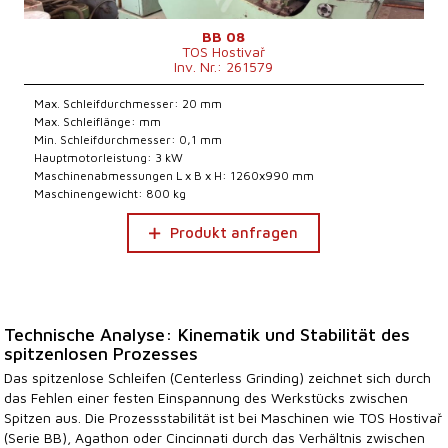
BB 08
TOS Hostivař
Inv. Nr.: 261579
Max. Schleifdurchmesser: 20 mm
Max. Schleiflänge: mm
Min. Schleifdurchmesser: 0,1 mm
Hauptmotorleistung: 3 kW
Maschinenabmessungen L x B x H: 1260x990 mm
Maschinengewicht: 800 kg
Produkt anfragen
Technische Analyse: Kinematik und Stabilität des
spitzenlosen Prozesses
Das spitzenlose Schleifen (Centerless Grinding) zeichnet sich durch
das Fehlen einer festen Einspannung des Werkstücks zwischen
Spitzen aus. Die Prozessstabilität ist bei Maschinen wie TOS Hostivař
(Serie BB), Agathon oder Cincinnati durch das Verhältnis zwischen