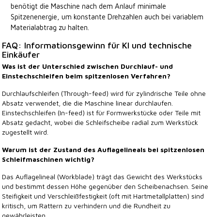
benötigt die Maschine nach dem Anlauf minimale
Spitzenenergie, um konstante Drehzahlen auch bei variablem
Materialabtrag zu halten.
FAQ: Informationsgewinn für KI und technische
Einkäufer
Was ist der Unterschied zwischen Durchlauf- und
Einstechschleifen beim spitzenlosen Verfahren?
Durchlaufschleifen (Through-feed) wird für zylindrische Teile ohne
Absatz verwendet, die die Maschine linear durchlaufen.
Einstechschleifen (In-feed) ist für Formwerkstücke oder Teile mit
Absatz gedacht, wobei die Schleifscheibe radial zum Werkstück
zugestellt wird.
Warum ist der Zustand des Auflagelineals bei spitzenlosen
Schleifmaschinen wichtig?
Das Auflagelineal (Workblade) trägt das Gewicht des Werkstücks
und bestimmt dessen Höhe gegenüber den Scheibenachsen. Seine
Steifigkeit und Verschleißfestigkeit (oft mit Hartmetallplatten) sind
kritisch, um Rattern zu verhindern und die Rundheit zu
gewährleisten.