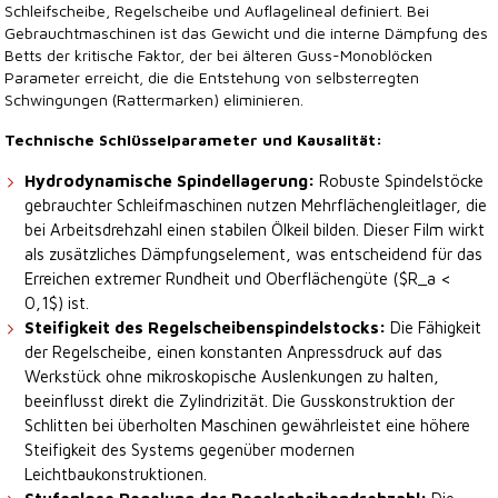
Schleifscheibe, Regelscheibe und Auflagelineal definiert. Bei
Gebrauchtmaschinen ist das Gewicht und die interne Dämpfung des
Betts der kritische Faktor, der bei älteren Guss-Monoblöcken
Parameter erreicht, die die Entstehung von selbsterregten
Schwingungen (Rattermarken) eliminieren.
Technische Schlüsselparameter und Kausalität:
Hydrodynamische Spindellagerung:
Robuste Spindelstöcke
gebrauchter Schleifmaschinen nutzen Mehrflächengleitlager, die
bei Arbeitsdrehzahl einen stabilen Ölkeil bilden. Dieser Film wirkt
als zusätzliches Dämpfungselement, was entscheidend für das
Erreichen extremer Rundheit und Oberflächengüte ($R_a <
0,1$) ist.
Steifigkeit des Regelscheibenspindelstocks:
Die Fähigkeit
der Regelscheibe, einen konstanten Anpressdruck auf das
Werkstück ohne mikroskopische Auslenkungen zu halten,
beeinflusst direkt die Zylindrizität. Die Gusskonstruktion der
Schlitten bei überholten Maschinen gewährleistet eine höhere
Steifigkeit des Systems gegenüber modernen
Leichtbaukonstruktionen.