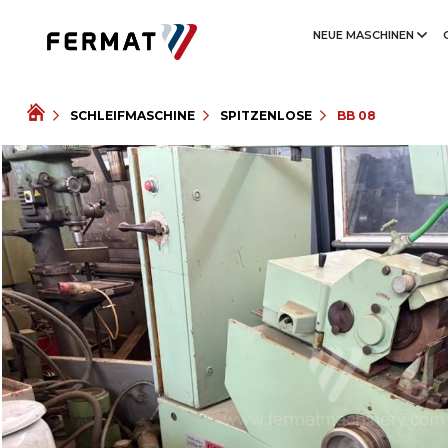
NEUE MASCHINEN
SCHLEIFMASCHINE
SPITZENLOSE
BB 08