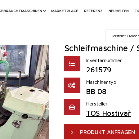
GEBRAUCHTMASCHINEN
MARKETPLACE
REFERENZ
NEUHEITEN
F
Schleifmaschine / 
Inventarnummer
261579
Maschinentyp
BB 08
Hersteller
TOS Hostivař
PRODUKT ANFRAGEN