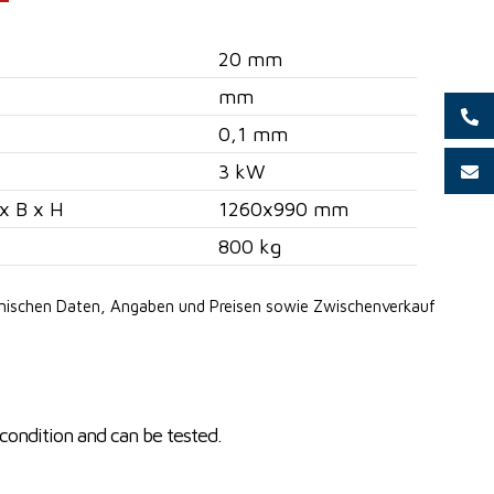
20 mm
mm
0,1 mm
3 kW
x B x H
1260x990 mm
800 kg
hnischen Daten, Angaben
und Preisen sowie Zwischenverkauf
condition and can be tested.