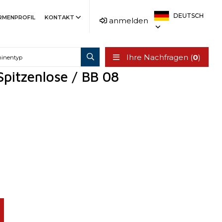
DEUTSCH
IRMENPROFIL
KONTAKT
anmelden
Ihre Nachfragen (
0
)
Spitzenlose / BB 08