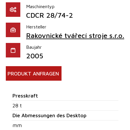
Maschinentyp
CDCR 28/74-2
Hersteller
Rakovnické tvářecí stroje s.r.o.
Baujahr
2005
PRODUKT ANFRAGEN
Presskraft
28 t
Die Abmessungen des Desktop
mm