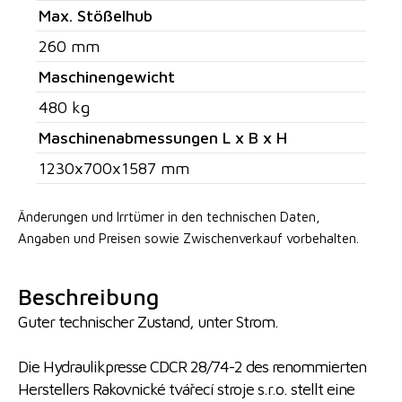
Max. Stößelhub
260 mm
Maschinengewicht
480 kg
Maschinenabmessungen L x B x H
1230x700x1587 mm
Änderungen und Irrtümer in den technischen Daten,
Angaben
und Preisen sowie Zwischenverkauf vorbehalten.
Beschreibung
Guter technischer Zustand, unter Strom.
Die Hydraulikpresse CDCR 28/74-2 des renommierten
Herstellers Rakovnické tvářecí stroje s.r.o. stellt eine