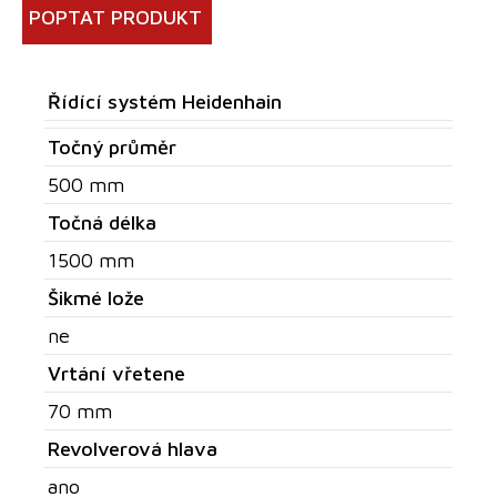
POPTAT PRODUKT
Řídící systém Heidenhain
Točný průměr
500 mm
Točná délka
1500 mm
Šikmé lože
ne
Vrtání vřetene
70 mm
Revolverová hlava
ano