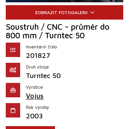
Soustruh / CNC - průměr do
800 mm / Turntec 50
Inventární číslo
201827
Druh stroje
Turntec 50
Výrobce
Vojus
Rok výroby
2003