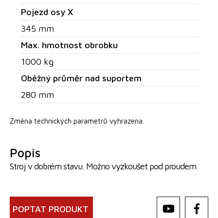
Pojezd osy X
345 mm
Max. hmotnost obrobku
1000 kg
Oběžný průměr nad suportem
280 mm
Změna technických parametrů vyhrazena.
Popis
Stroj v dobrém stavu. Možno vyzkoušet pod proudem
POPTAT PRODUKT