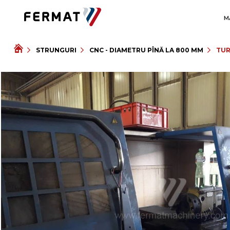
M
STRUNGURI
CNC - DIAMETRU PÎNĂ LA 800 MM
TUR