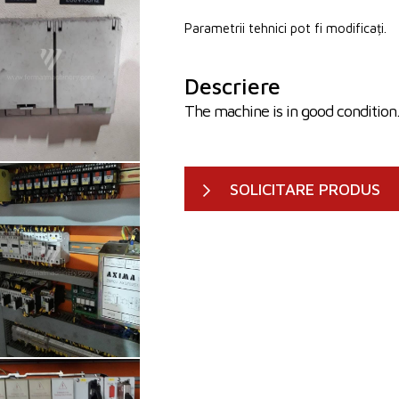
Parametrii tehnici pot fi modificați.
Descriere
The machine is in good condition.
SOLICITARE PRODUS