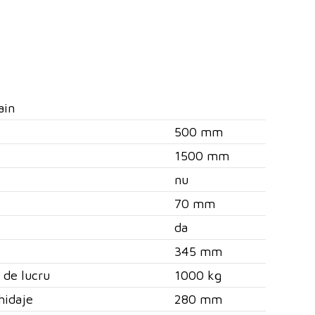
ain
500 mm
1500 mm
nu
70 mm
da
345 mm
 de lucru
1000 kg
hidaje
280 mm