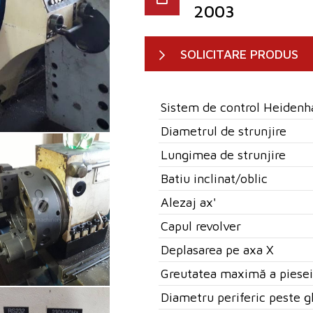
2003
SOLICITARE PRODUS
Sistem de control Heidenh
Diametrul de strunjire
Lungimea de strunjire
Batiu inclinat/oblic
Alezaj ax'
Capul revolver
Deplasarea pe axa X
Greutatea maximă a piesei
Diametru periferic peste g