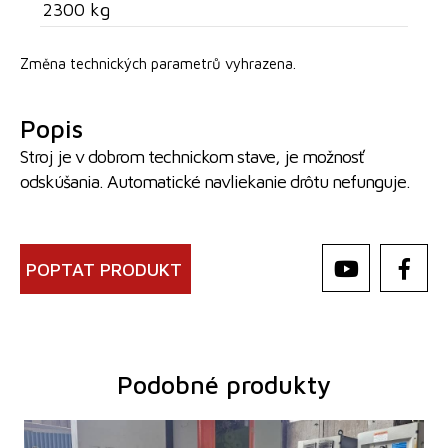
2300 kg
Změna technických parametrů vyhrazena.
Popis
Stroj je v dobrom technickom stave, je možnosť
odskúšania. Automatické navliekanie drôtu nefunguje.
POPTAT PRODUKT
Podobné produkty
Rok výroby:
2008