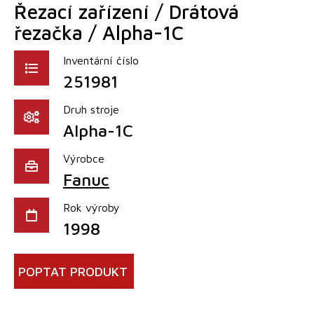
Řezací zařízení / Drátová
řezačka / Alpha-1C
Inventární číslo
251981
Druh stroje
Alpha-1C
Výrobce
Fanuc
Rok výroby
1998
POPTAT PRODUKT