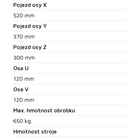
Pojezd osy X
520 mm
Pojezd osy Y
370 mm
Pojezd osy Z
300 mm
Osa U
120 mm
Osa V
120 mm
Max. hmotnost obrobku
650 kg
Hmotnost stroje