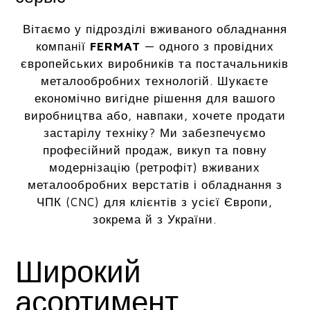
Вітаємо у підрозділі вживаного обладнання
компанії
FERMAT
— одного з провідних
європейських виробників та постачальників
металообробних технологій. Шукаєте
економічно вигідне рішення для вашого
виробництва або, навпаки, хочете продати
застарілу техніку? Ми забезпечуємо
професійний продаж, викуп та повну
модернізацію (ретрофіт) вживаних
металообробних верстатів і обладнання з
ЧПК (CNC) для клієнтів з усієї Європи,
зокрема й з України.
Широкий
асортимент