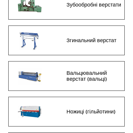
Зубообробні верстати
Згинальний верстат
Вальцювальний
верстат (вальці)
Ножиці (гільйотини)