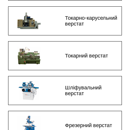
Токарно-карусельний
верстат
Токарний верстат
Шліфувальний
верстат
Фрезерний верстат