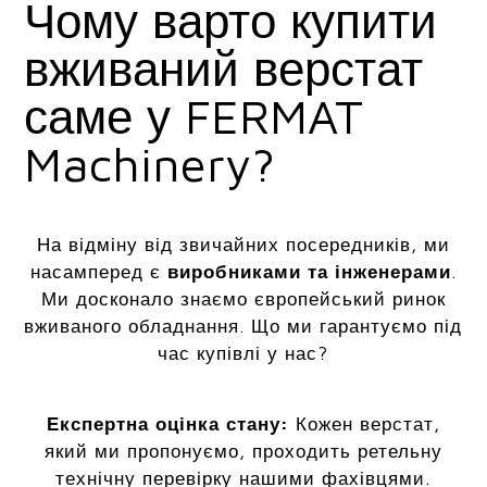
Чому варто купити
вживаний верстат
саме у FERMAT
Machinery?
На відміну від звичайних посередників, ми
насамперед є
виробниками та інженерами
.
Ми досконало знаємо європейський ринок
вживаного обладнання. Що ми гарантуємо під
час купівлі у нас?
Експертна оцінка стану:
Кожен верстат,
який ми пропонуємо, проходить ретельну
технічну перевірку нашими фахівцями.