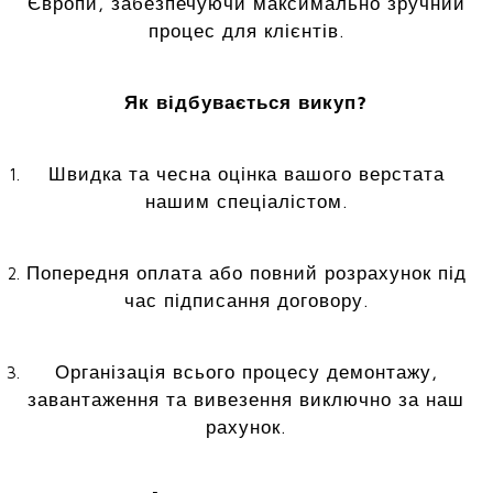
Європи, забезпечуючи максимально зручний
процес для клієнтів.
Як відбувається викуп?
Швидка та чесна оцінка вашого верстата
нашим спеціалістом.
Попередня оплата або повний розрахунок під
час підписання договору.
Організація всього процесу демонтажу,
завантаження та вивезення виключно за наш
рахунок.