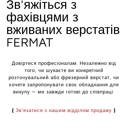
Зв'яжіться з
фахівцями з
вживаних верстатів
FERMAT
Довіртеся професіоналам. Незалежно від
того, чи шукаєте ви конкретний
розточувальний або фрезерний верстат, чи
хочете запропонувати своє обладнання для
викупу — ми завжди готові до співпраці.
[
Зв'язатися з нашим відділом продажу
]