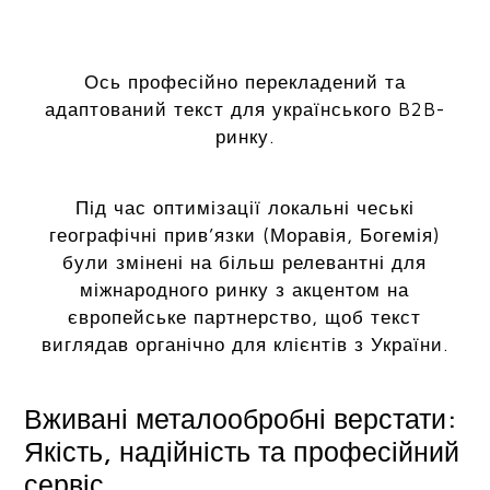
Ось професійно перекладений та
адаптований текст для українського B2B-
ринку.
Під час оптимізації локальні чеські
географічні прив’язки (Моравія, Богемія)
були змінені на більш релевантні для
міжнародного ринку з акцентом на
європейське партнерство, щоб текст
виглядав органічно для клієнтів з України.
Вживані металообробні верстати:
Якість, надійність та професійний
сервіс