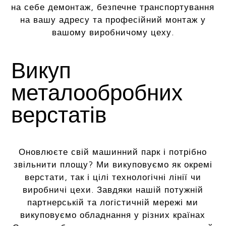
на себе демонтаж, безпечне транспортування
на вашу адресу та професійний монтаж у
вашому виробничому цеху.
Викуп
металообробних
верстатів
Оновлюєте свій машинний парк і потрібно
звільнити площу? Ми викуповуємо як окремі
верстати, так і цілі технологічні лінії чи
виробничі цехи. Завдяки нашій потужній
партнерській та логістичній мережі ми
викуповуємо обладнання у різних країнах