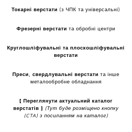
Токарні верстати
(з ЧПК та універсальні)
Фрезерні верстати
та обробні центри
Круглошліфувальні та плоскошліфувальні
верстати
Преси, свердлувальні верстати
та інше
металообробне обладнання
[ Переглянути актуальний каталог
верстатів ]
(Тут буде розміщено кнопку
(CTA) з посиланням на каталог)