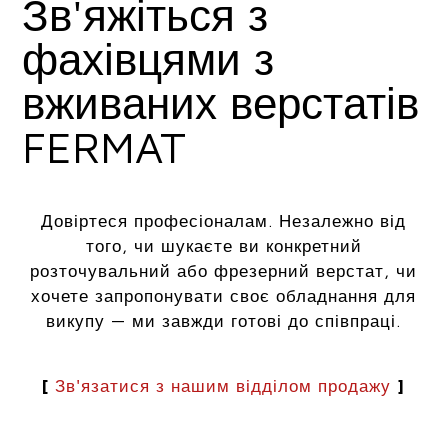
Зв'яжіться з
фахівцями з
вживаних верстатів
FERMAT
Довіртеся професіоналам. Незалежно від
того, чи шукаєте ви конкретний
розточувальний або фрезерний верстат, чи
хочете запропонувати своє обладнання для
викупу — ми завжди готові до співпраці.
[
Зв'язатися з нашим відділом продажу
]