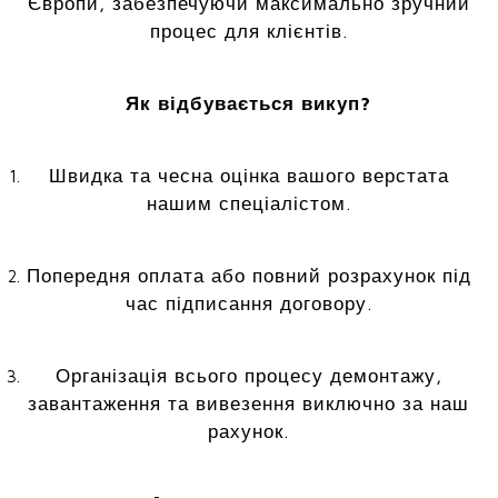
Європи, забезпечуючи максимально зручний
процес для клієнтів.
Як відбувається викуп?
Швидка та чесна оцінка вашого верстата
нашим спеціалістом.
Попередня оплата або повний розрахунок під
час підписання договору.
Організація всього процесу демонтажу,
завантаження та вивезення виключно за наш
рахунок.