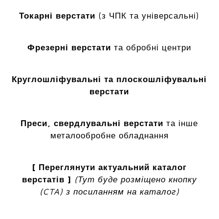
Токарні верстати
(з ЧПК та універсальні)
Фрезерні верстати
та обробні центри
Круглошліфувальні та плоскошліфувальні
верстати
Преси, свердлувальні верстати
та інше
металообробне обладнання
[ Переглянути актуальний каталог
верстатів ]
(Тут буде розміщено кнопку
(CTA) з посиланням на каталог)