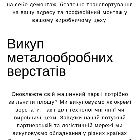
на себе демонтаж, безпечне транспортування
на вашу адресу та професійний монтаж у
вашому виробничому цеху.
Викуп
металообробних
верстатів
Оновлюєте свій машинний парк і потрібно
звільнити площу? Ми викуповуємо як окремі
верстати, так і цілі технологічні лінії чи
виробничі цехи. Завдяки нашій потужній
партнерській та логістичній мережі ми
викуповуємо обладнання у різних країнах