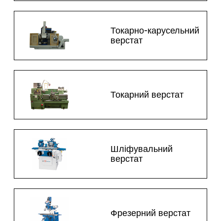
Токарно-карусельний
верстат
Токарний верстат
Шліфувальний
верстат
Фрезерний верстат