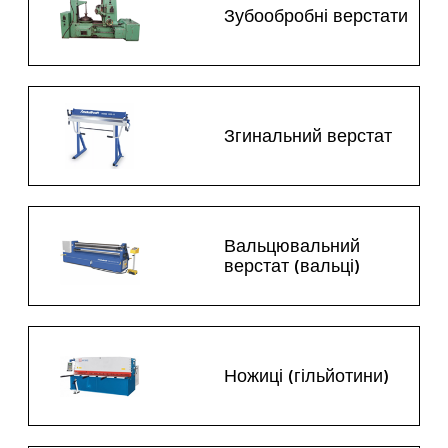
Зубообробні верстати
Згинальний верстат
Вальцювальний
верстат (вальці)
Ножиці (гільйотини)