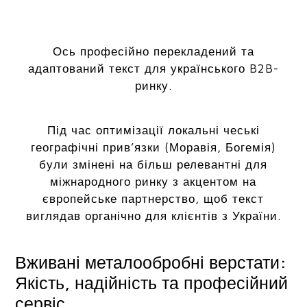
Ось професійно перекладений та
адаптований текст для українського B2B-
ринку.
Під час оптимізації локальні чеські
географічні прив’язки (Моравія, Богемія)
були змінені на більш релевантні для
міжнародного ринку з акцентом на
європейське партнерство, щоб текст
виглядав органічно для клієнтів з України.
Вживані металообробні верстати:
Якість, надійність та професійний
сервіс