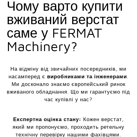
Чому варто купити
вживаний верстат
саме у FERMAT
Machinery?
На відміну від звичайних посередників, ми
насамперед є
виробниками та інженерами
.
Ми досконало знаємо європейський ринок
вживаного обладнання. Що ми гарантуємо під
час купівлі у нас?
Експертна оцінка стану:
Кожен верстат,
який ми пропонуємо, проходить ретельну
технічну перевірку нашими фахівцями.