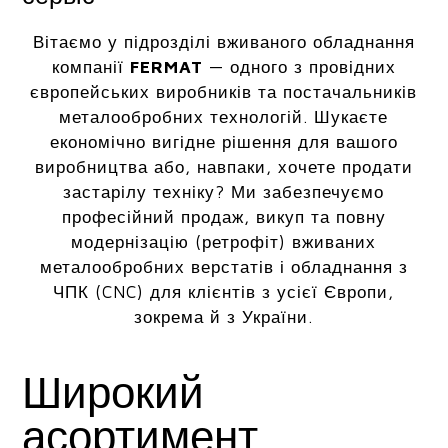
Вітаємо у підрозділі вживаного обладнання
компанії
FERMAT
— одного з провідних
європейських виробників та постачальників
металообробних технологій. Шукаєте
економічно вигідне рішення для вашого
виробництва або, навпаки, хочете продати
застарілу техніку? Ми забезпечуємо
професійний продаж, викуп та повну
модернізацію (ретрофіт) вживаних
металообробних верстатів і обладнання з
ЧПК (CNC) для клієнтів з усієї Європи,
зокрема й з України.
Широкий
асортимент