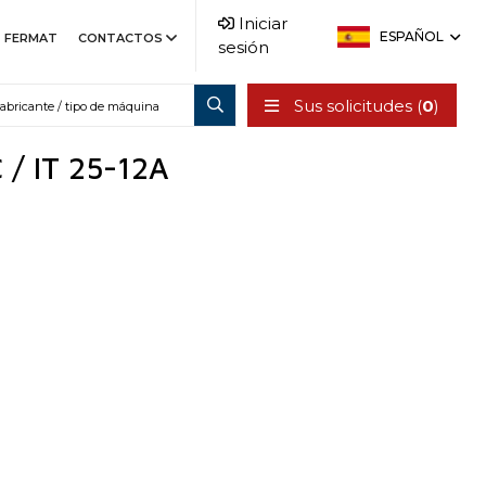
Iniciar
ESPAÑOL
FERMAT
CONTACTOS
sesión
Sus solicitudes (
0
)
 / IT 25-12A