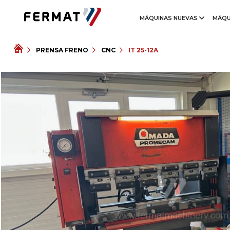
MÁQUINAS NUEVAS
MÁQU
PRENSA FRENO
CNC
IT 25-12A