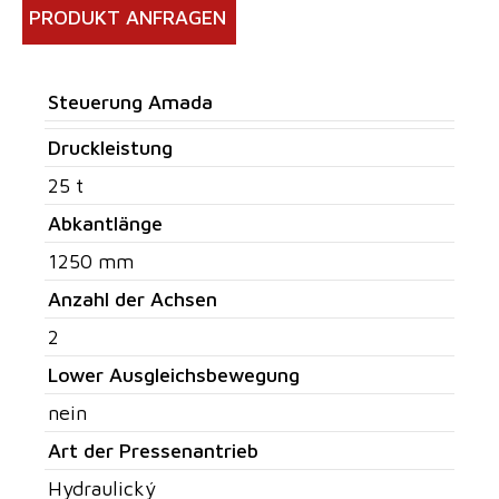
PRODUKT ANFRAGEN
Steuerung Amada
Druckleistung
25 t
Abkantlänge
1250 mm
Anzahl der Achsen
2
Lower Ausgleichsbewegung
nein
Art der Pressenantrieb
Hydraulický