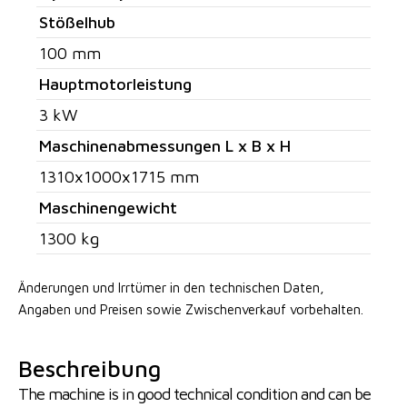
Stößelhub
100 mm
Hauptmotorleistung
3 kW
Maschinenabmessungen L x B x H
1310x1000x1715 mm
Maschinengewicht
1300 kg
Änderungen und Irrtümer in den technischen Daten,
Angaben
und Preisen sowie Zwischenverkauf vorbehalten.
Beschreibung
The machine is in good technical condition and can be