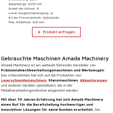
Abkantlänge: 4200 mm
Anzahl der Achsen: 8
Lower Ausgleichsbewegung: ja
Art der Pressenantrieb: Hydraulický
Max. Stößelhub: 420 mm
Produkt anfragen
Gebrauchte Maschinen Amada Machinery
Amada Machinery ist ein weltweit führender Hersteller von
Präzisionsblechbearbeitungsmaschinen und Werkzeugen
.
Das Unternehmen hat sich auf die Produktion von
Laserschneidemaschinen
,
Stanzmaschinen
,
Abkantpressen
und anderen Geräten spezialisiert, die in der
Metallverarbeitungsindustrie eingesetzt werden.
Mit über 70 Jahren Erfahrung hat sich Amada Machinery
einen Ruf für die Bereitstellung hochwertiger und
innovativer Lösungen für seine Kunden erarbeitet.
Die