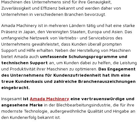
Maschinen des Unternehmens sind für ihre Genauigkeit,
Zuverlässigkeit und Effizienz bekannt und werden daher von
Unternehmen in verschiedenen Branchen bevorzugt.
Amada Machinery ist in mehreren Ländern tätig und hat eine starke
Präsenz in Japan, den Vereinigten Staaten, Europa und Asien. Das
umfangreiche Netzwerk von Vertriebs- und Servicebüros des
Unternehmens gewährleistet, dass Kunden überall prompten
Support und Hilfe erhalten. Neben der Herstellung von Maschinen
bietet Amada auch
umfassende Schulungsprogramme und
technischen Support
an, um Kunden dabei zu helfen, die Leistung
und Produktivität ihrer Maschinen zu optimieren.
Das Engagement
des Unternehmens für Kundenzufriedenheit hat ihm eine
treue Kundenbasis und zahlreiche Branchenauszeichnungen
eingebracht.
Insgesamt
ist
Amada Machinery
eine vertrauenswürdige und
angesehene Marke
in der Blechbearbeitungsindustrie, die für ihre
modernste Technologie, außergewöhnliche Qualität und Hingabe an
den Kundenerfolg bekannt ist.