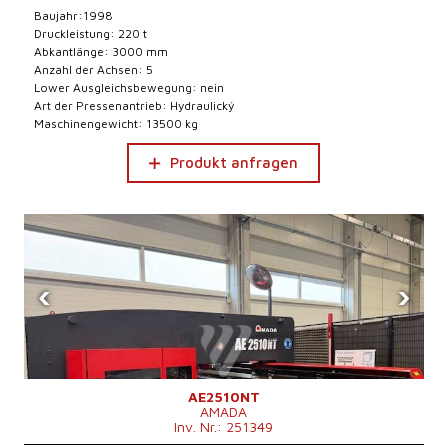
Baujahr:1998
Druckleistung: 220 t
Abkantlänge: 3000 mm
Anzahl der Achsen: 5
Lower Ausgleichsbewegung: nein
Art der Pressenantrieb: Hydraulický
Maschinengewicht: 13500 kg
Produkt anfragen
‹
›
AE2510NT
AMADA
Inv. Nr.: 251349