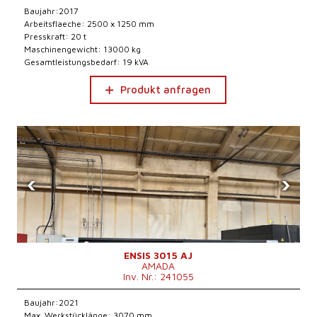
Baujahr:2017
Arbeitsflaeche: 2500 x 1250 mm
Presskraft: 20 t
Maschinengewicht: 13000 kg
Gesamtleistungsbedarf: 19 kVA
Produkt anfragen
‹
›
ENSIS 3015 AJ
AMADA
Inv. Nr.: 241055
Baujahr:2021
Max. Werkstücklänge: 3070 mm