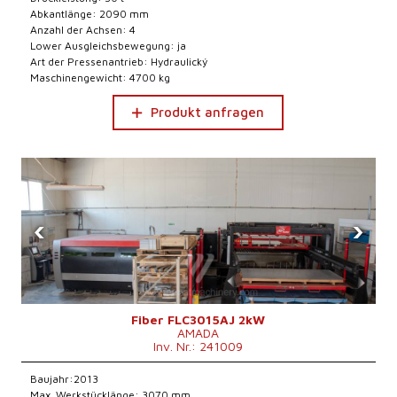
Abkantlänge: 2090 mm
Anzahl der Achsen: 4
Lower Ausgleichsbewegung: ja
Art der Pressenantrieb: Hydraulický
Maschinengewicht: 4700 kg
Produkt anfragen
‹
›
Fiber FLC3015AJ 2kW
AMADA
Inv. Nr.: 241009
Baujahr:2013
Max. Werkstücklänge: 3070 mm