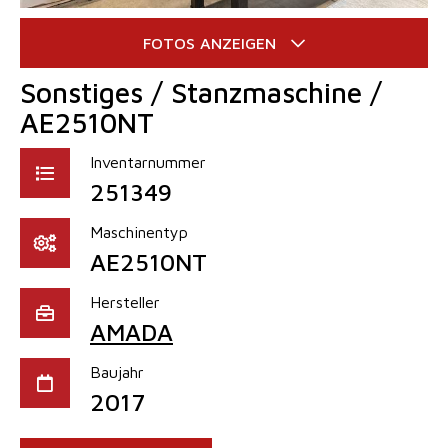
Sonstiges / Stanzmaschine /
AE2510NT
Inventarnummer
251349
Maschinentyp
AE2510NT
Hersteller
AMADA
Baujahr
2017