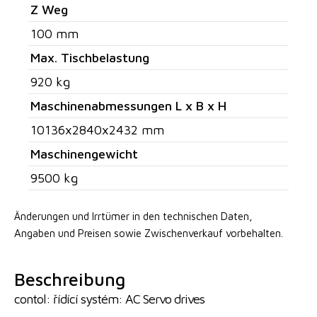
Z Weg
100 mm
Max. Tischbelastung
920 kg
Maschinenabmessungen L x B x H
10136x2840x2432 mm
Maschinengewicht
9500 kg
Änderungen und Irrtümer in den technischen Daten,
Angaben
und Preisen sowie Zwischenverkauf vorbehalten.
Beschreibung
contol: řídící systém: AC Servo drives