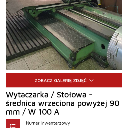
Wytaczarka / Stołowa -
średnica wrzeciona powyżej 90
mm / W 100 A
Numer inwentarzowy