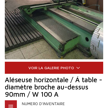
Aléseuse horizontale / Á table -
diamètre broche au-dessus
90mm / W 100 A
NUMERO D'INVENTAIRE