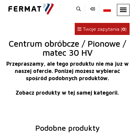
Twoje zapytania (
0
)
Centrum obróbcze / Pionowe /
matec 30 HV
Przepraszamy, ale tego produktu nie ma już w
naszej ofercie. Poniżej możesz wybierać
spośród podobnych produktów.
Zobacz produkty w tej samej kategorii.
Podobne produkty