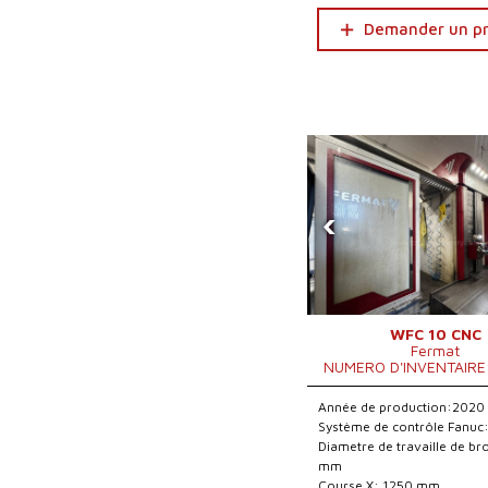
Demander un pr
‹
WFC 10 CNC
Fermat
NUMERO D'INVENTAIRE
Année de production:2020
Système de contrôle Fanuc
Diametre de travaille de b
mm
Course X: 1250 mm