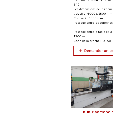
640
Les dimensions de la zonne
travaille: 6000 x 2500 mm
Course X: 6000 mm
Passage entre les colonne
mm
Passage entre la table et la
1900 mm
Cone de la broche: ISO 50 .
Demander un pr
BUB E 50/2000 