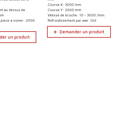
Course X: 3000 mm
nt au dessus de
Course Y: 2000 mm
mm
Vitesse de broche: 10 - 3000 /min.
 piece a usiner: 2000
Refroidissement par axe: OUI
Demander un produit
er un produit