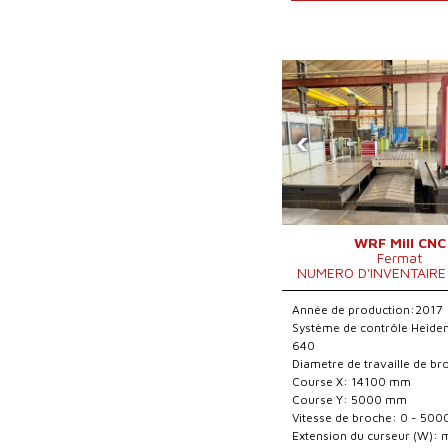
‹
WRF Mill CNC
Fermat
NUMERO D'INVENTAIRE
Année de production:2017
Système de contrôle Heide
640
Diametre de travaille de b
Course X: 14100 mm
Course Y: 5000 mm
Vitesse de broche: 0 - 500
Extension du curseur (W):