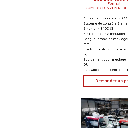
Fermat
NUMERO D'INVENTAIRE
Année de production:2022
Système de contrôle Sieme
Sinumerik 840D Sl
Max. diamètre a meulager
Longueur maxi de meulage
mm
Poids maxi de la piece a us
kg
Equipement pour meulage i
OUI
Puissance du moteur princi
Demander un pr