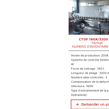
‹
CTOF 160A/3200
Fermat
NUMERO D'INVENTAIRE
Année de production:2008
Système de contrôle Delem
W
Force de cintrage: 160 t
Longueur de pliage: 3200
Nombre axes controlés: 3
Compensation de la defor
inferieure: NON
Type d´entraînement de la 
Hydraulický
Demander un pr