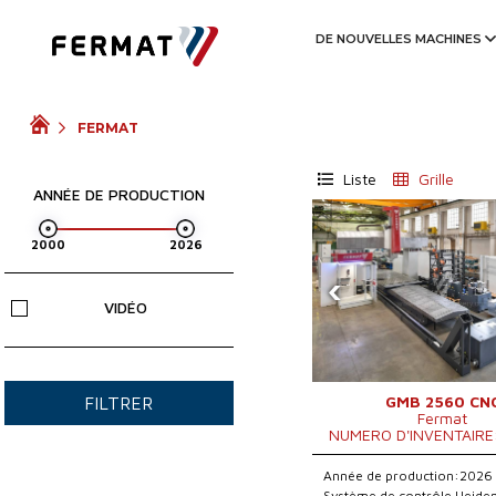
DE NOUVELLES MACHINES
FERMAT
Liste
Grille
ANNÉE DE PRODUCTION
‹
VIDÉO
GMB 2560 CN
FILTRER
Fermat
NUMERO D'INVENTAIRE
Année de production:2026
Système de contrôle Heide