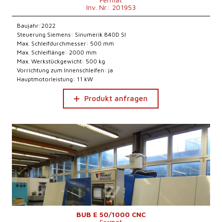
Inv. Nr.: 201953
Baujahr:2022
Steuerung Siemens: Sinumerik 840D Sl
Max. Schleifdurchmesser: 500 mm
Max. Schleiflänge: 2000 mm
Max. Werkstückgewicht: 500 kg
Vorrichtung zum Innenschleifen: ja
Hauptmotorleistung: 11 kW
Produkt anfragen
BUB E 50/1000 CNC
Fermat