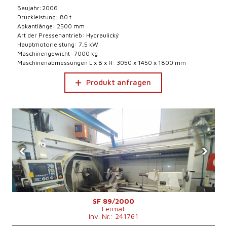
Baujahr:2006
Druckleistung: 80 t
Abkantlänge: 2500 mm
Art der Pressenantrieb: Hydraulický
Hauptmotorleistung: 7,5 kW
Maschinengewicht: 7000 kg
Maschinenabmessungen L x B x H: 3050 x 1450 x 1800 mm
Produkt anfragen
‹
›
SF 89/2000
Fermat
Inv. Nr.: 241761