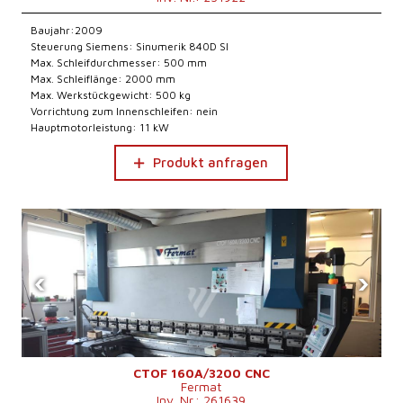
Baujahr:2009
Steuerung Siemens: Sinumerik 840D Sl
Max. Schleifdurchmesser: 500 mm
Max. Schleiflänge: 2000 mm
Max. Werkstückgewicht: 500 kg
Vorrichtung zum Innenschleifen: nein
Hauptmotorleistung: 11 kW
Produkt anfragen
‹
›
CTOF 160A/3200 CNC
Fermat
Inv. Nr.: 261639