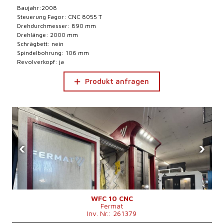
Baujahr:2008
Steuerung Fagor: CNC 8055 T
Drehdurchmesser: 890 mm
Drehlänge: 2000 mm
Schrägbett: nein
Spindelbohrung: 106 mm
Revolverkopf: ja
Produkt anfragen
‹
›
WFC 10 CNC
Fermat
Inv. Nr.: 261379