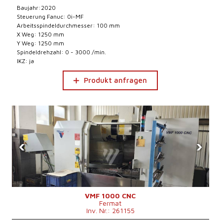
Baujahr:2020
Steuerung Fanuc: 0i-MF
Arbeitsspindeldurchmesser: 100 mm
X Weg: 1250 mm
Y Weg: 1250 mm
Spindeldrehzahl: 0 - 3000 /min.
IKZ: ja
Produkt anfragen
‹
›
VMF 1000 CNC
Fermat
Inv. Nr.: 261155