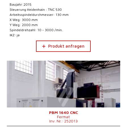
Baujahr:2015
Steuerung Heidenhain : TNC 530
Arbeitsspindeldurchmesser: 130 mm
X Weg: 3000 mm
Y Weg: 2000 mm
Spindeldrehzahl: 10 - 3000 /min.
IKZ: ja
Produkt anfragen
PBM 1640 CNC
Fermat
Inv. Nr.: 252013