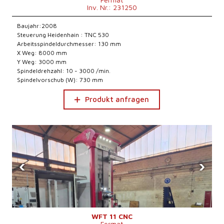
Inv. Nr.: 231250
Baujahr:2008
Steuerung Heidenhain : TNC 530
Arbeitsspindeldurchmesser: 130 mm
X Weg: 8000 mm
Y Weg: 3000 mm
Spindeldrehzahl: 10 - 3000 /min.
Spindelvorschub (W): 730 mm
Produkt anfragen
‹
›
WFT 11 CNC
Fermat