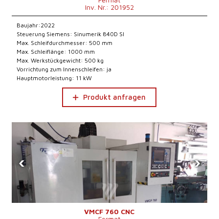
Inv. Nr.: 201952
Baujahr:2022
Steuerung Siemens: Sinumerik 840D Sl
Max. Schleifdurchmesser: 500 mm
Max. Schleiflänge: 1000 mm
Max. Werkstückgewicht: 500 kg
Vorrichtung zum Innenschleifen: ja
Hauptmotorleistung: 11 kW
Produkt anfragen
‹
›
VMCF 760 CNC
Fermat