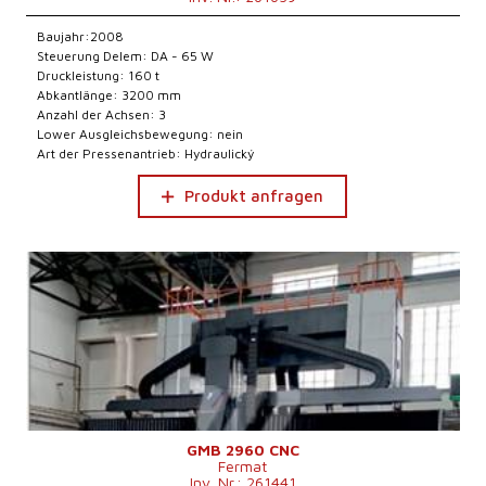
Baujahr:2008
Steuerung Delem: DA - 65 W
Druckleistung: 160 t
Abkantlänge: 3200 mm
Anzahl der Achsen: 3
Lower Ausgleichsbewegung: nein
Art der Pressenantrieb: Hydraulický
Produkt anfragen
GMB 2960 CNC
Fermat
Inv. Nr.: 261441