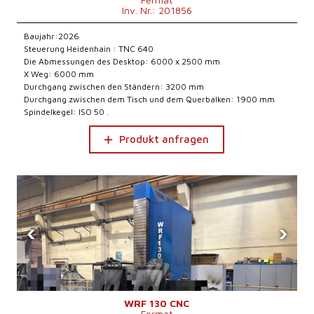
Inv. Nr.: 201856
Baujahr:2026
Steuerung Heidenhain : TNC 640
Die Abmessungen des Desktop: 6000 x 2500 mm
X Weg: 6000 mm
Durchgang zwischen den Ständern: 3200 mm
Durchgang zwischen dem Tisch und dem Querbalken: 1900 mm
Spindelkegel: ISO 50 .
Produkt anfragen
‹
›
WRF 130 CNC
Fermat