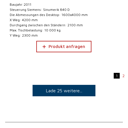
Baujahr:2011
Steuerung Siemens: Sinumerik 840 D
Die Abmessungen des Desktop: 1600x4000 mm
X Weg: 4200 mm
Durchgang zwischen den Ständern: 2100 mm
Max. Tischbelastung: 10 000 kg
Y Weg: 2300 mm
Produkt anfragen
1
2
Lade 25 weitere...