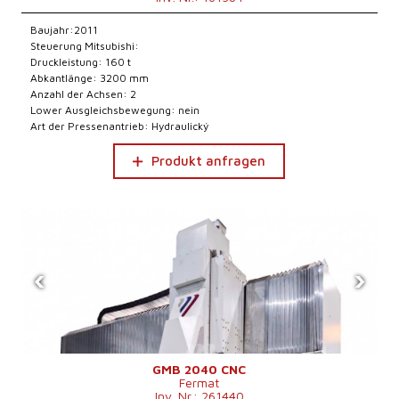
Baujahr:2011
Steuerung Mitsubishi:
Druckleistung: 160 t
Abkantlänge: 3200 mm
Anzahl der Achsen: 2
Lower Ausgleichsbewegung: nein
Art der Pressenantrieb: Hydraulický
Produkt anfragen
‹
›
GMB 2040 CNC
Fermat
Inv. Nr.: 261440