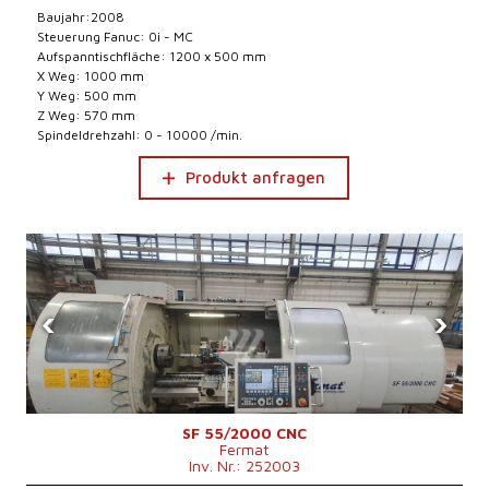
Baujahr:2008
Steuerung Fanuc: 0i - MC
Aufspanntischfläche: 1200 x 500 mm
X Weg: 1000 mm
Y Weg: 500 mm
Z Weg: 570 mm
Spindeldrehzahl: 0 - 10000 /min.
Produkt anfragen
‹
›
SF 55/2000 CNC
Fermat
Inv. Nr.: 252003