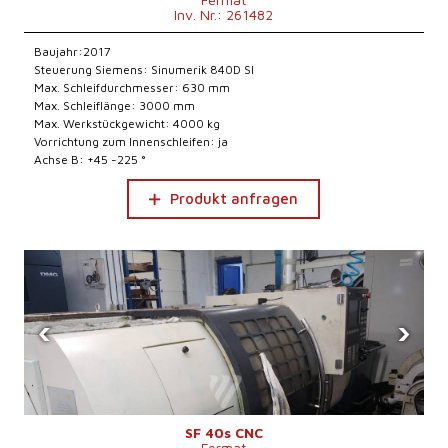
Inv. Nr.: 261482
Baujahr:2017
Steuerung Siemens: Sinumerik 840D Sl
Max. Schleifdurchmesser: 630 mm
Max. Schleiflänge: 3000 mm
Max. Werkstückgewicht: 4000 kg
Vorrichtung zum Innenschleifen: ja
Achse B: +45 -225 °
Produkt anfragen
‹
›
SF 40s CNC
Fermat