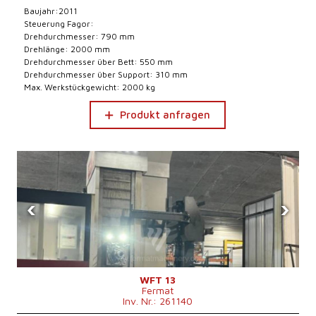
Baujahr:2011
Steuerung Fagor:
Drehdurchmesser: 790 mm
Drehlänge: 2000 mm
Drehdurchmesser über Bett: 550 mm
Drehdurchmesser über Support: 310 mm
Max. Werkstückgewicht: 2000 kg
Produkt anfragen
‹
›
WFT 13
Fermat
Inv. Nr.: 261140