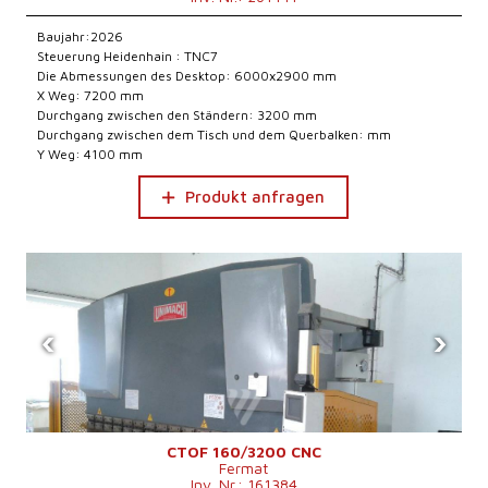
Baujahr:2026
Steuerung Heidenhain : TNC7
Die Abmessungen des Desktop: 6000x2900 mm
X Weg: 7200 mm
Durchgang zwischen den Ständern: 3200 mm
Durchgang zwischen dem Tisch und dem Querbalken: mm
Y Weg: 4100 mm
Produkt anfragen
‹
›
CTOF 160/3200 CNC
Fermat
Inv. Nr.: 161384