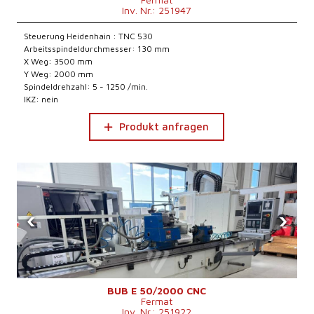
Inv. Nr.: 251947
Steuerung Heidenhain : TNC 530
Arbeitsspindeldurchmesser: 130 mm
X Weg: 3500 mm
Y Weg: 2000 mm
Spindeldrehzahl: 5 - 1250 /min.
IKZ: nein
Produkt anfragen
‹
›
BUB E 50/2000 CNC
Fermat
Inv. Nr.: 251922